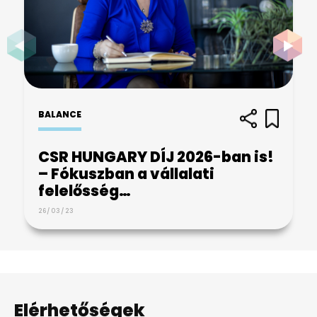
BALANCE
CSR HUNGARY DÍJ 2026-ban is!
– Fókuszban a vállalati
felelősség…
26/03/23
Elérhetőségek