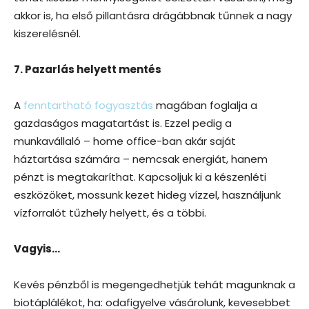
akkor is, ha első pillantásra drágábbnak tűnnek a nagy
kiszerelésnél.
7. Pazarlás helyett mentés
A
fenntartható fogyasztás
magában foglalja a
gazdaságos magatartást is. Ezzel pedig a
munkavállaló – home office-ban akár saját
háztartása számára – nemcsak energiát, hanem
pénzt is megtakaríthat. Kapcsoljuk ki a készenléti
eszközöket, mossunk kezet hideg vízzel, használjunk
vízforralót tűzhely helyett, és a többi.
Vagyis…
Kevés pénzből is megengedhetjük tehát magunknak a
biotáplálékot, ha: odafigyelve vásárolunk, kevesebbet