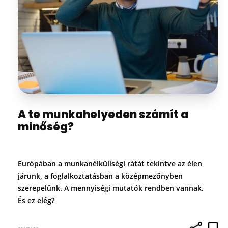
A te munkahelyeden számít a
minőség?
Európában a munkanélküliségi rátát tekintve az élen
járunk, a foglalkoztatásban a középmezőnyben
szerepelünk. A mennyiségi mutatók rendben vannak.
És ez elég?