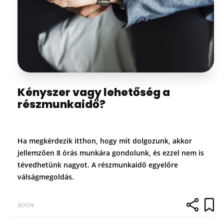
Kényszer vagy lehetőség a
részmunkaidő?
Ha megkérdezik itthon, hogy mit dolgozunk, akkor
jellemzően 8 órás munkára gondolunk, és ezzel nem is
tévedhetünk nagyot. A részmunkaidő egyelőre
válságmegoldás.
21/11/19