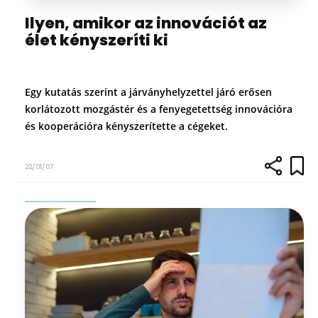
Ilyen, amikor az innovációt az
élet kényszeríti ki
Egy kutatás szerint a járványhelyzettel járó erősen
korlátozott mozgástér és a fenyegetettség innovációra
és kooperációra kényszerítette a cégeket.
22/01/07