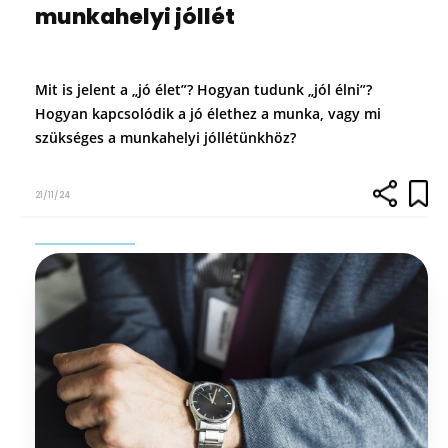
munkahelyi jóllét
Mit is jelent a „jó élet”? Hogyan tudunk „jól élni”?
Hogyan kapcsolódik a jó élethez a munka, vagy mi
szükséges a munkahelyi jóllétünkhöz?
21/11/24