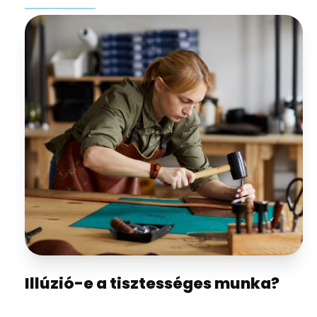
Illúzió-e a tisztességes munka?