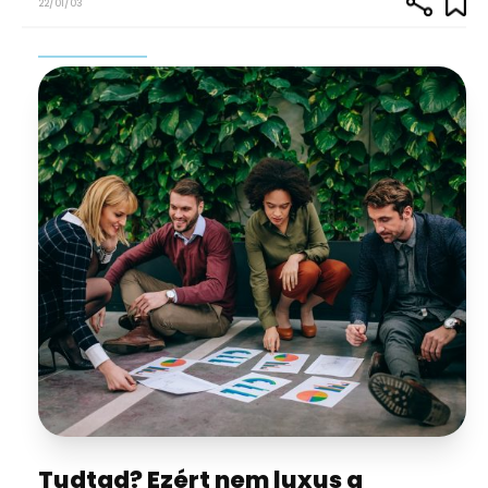
22/01/03
Tudtad? Ezért nem luxus a