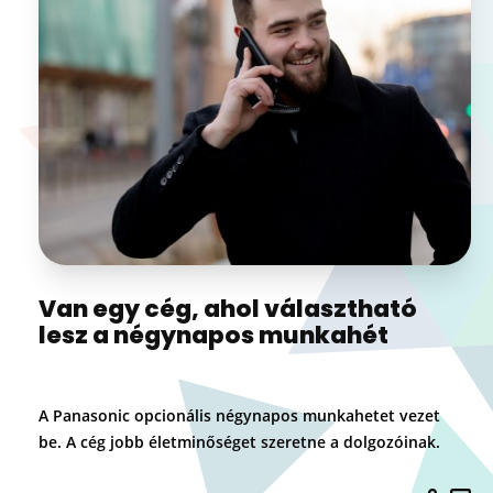
Van egy cég, ahol választható
lesz a négynapos munkahét
A Panasonic opcionális négynapos munkahetet vezet
be. A cég jobb életminőséget szeretne a dolgozóinak.