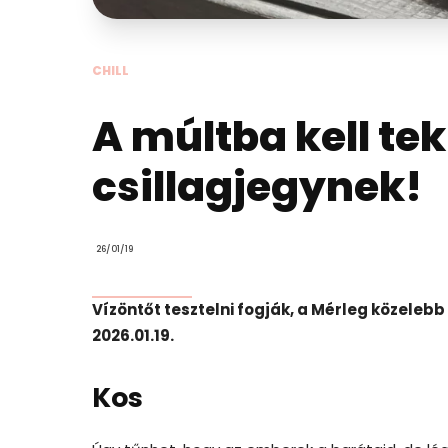
CHILL
A múltba kell tek
csillagjegynek!
26/01/19
Vízöntőt tesztelni fogják, a Mérleg közelebb
2026.01.19.
Kos