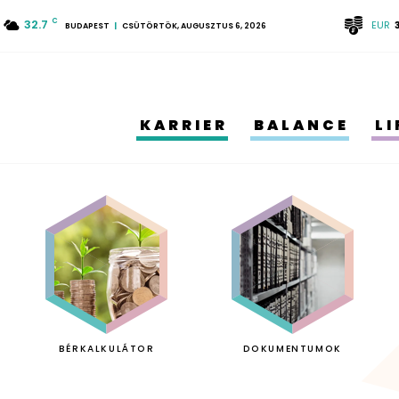
32.7
C
EUR
BUDAPEST
CSÜTÖRTÖK, AUGUSZTUS 6, 2026
KARRIER
BALANCE
L
BÉRKALKULÁTOR
DOKUMENTUMOK