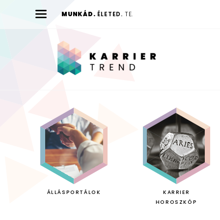
MUNKÁD.
ÉLETED.
TE.
Karrier
Trend
ÁLLÁSPORTÁLOK
KARRIER
HOROSZKÓP