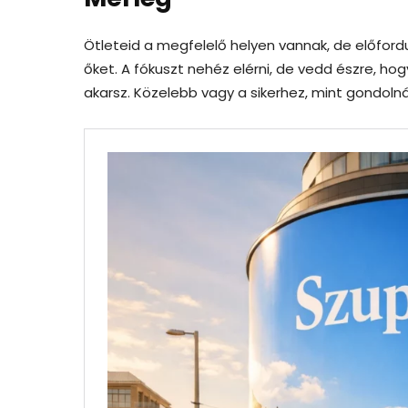
Ötleteid a megfelelő helyen vannak, de előford
őket. A fókuszt nehéz elérni, de vedd észre, ho
akarsz. Közelebb vagy a sikerhez, mint gondoln