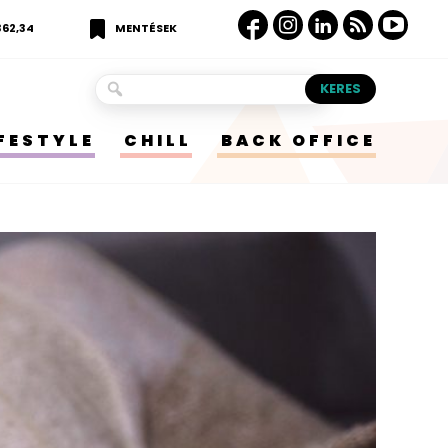
362,34
MENTÉSEK
IFESTYLE
CHILL
BACK OFFICE