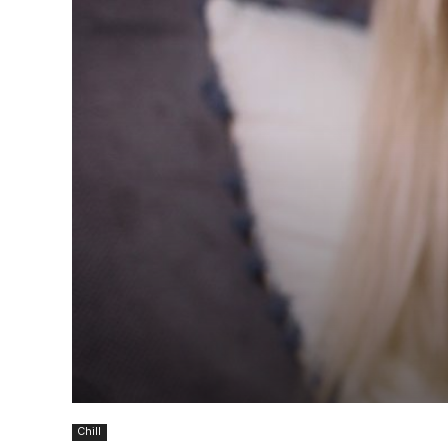
Chill