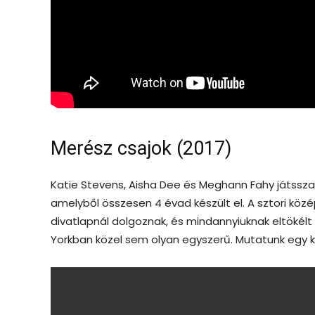
Merész csajok (2017)
Katie Stevens, Aisha Dee és Meghann Fahy játssza
amelyből összesen 4 évad készült el. A sztori közé
divatlapnál dolgoznak, és mindannyiuknak eltökélt 
Yorkban közel sem olyan egyszerű. Mutatunk egy ke