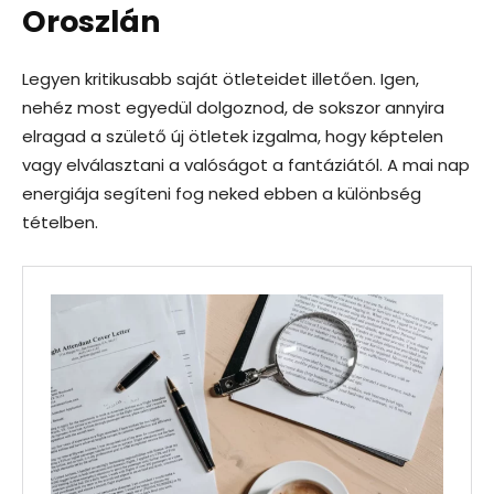
Oroszlán
Legyen kritikusabb saját ötleteidet illetően. Igen,
nehéz most egyedül dolgoznod, de sokszor annyira
elragad a születő új ötletek izgalma, hogy képtelen
vagy elválasztani a valóságot a fantáziától. A mai nap
energiája segíteni fog neked ebben a különbség
tételben.