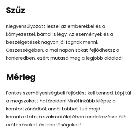
Szűz
Kiegyensúlyozott leszel az emberekkel és a
környezettel, bárhol is légy. Az események és a
beszélgetések nagyon jól fognak menni.
Összességében, a mai napon sokat fejlődhetsz a
karrieredben, ezért mutasd meg a legjobb oldalad!
Mérleg
Fontos személyesiségbeli fejlődést kell tenned. Lépj túl
a megszokott határaidon! Minél inkább kilépsz a
komfortzónádból, annál többet tud majd
kamatoztatni a szakmai életében rendelkezésre álló
erőforrásokat és lehetőségeket!