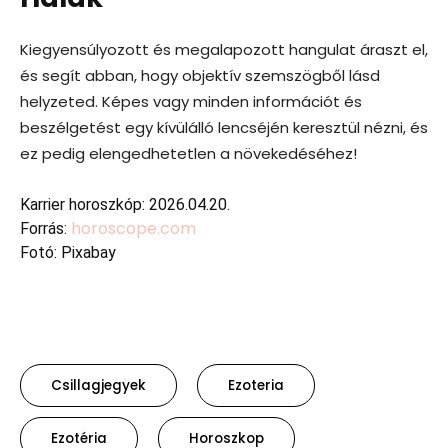
Kiegyensúlyozott és megalapozott hangulat áraszt el,
és segít abban, hogy objektív szemszögből lásd
helyzeted. Képes vagy minden információt és
beszélgetést egy kívülálló lencséjén keresztül nézni, és
ez pedig elengedhetetlen a növekedéséhez!
Karrier horoszkóp: 2026.04.20.
horoscope.com
Forrás:
Fotó: Pixabay
Csillagjegyek
Ezoteria
Ezotéria
Horoszkop