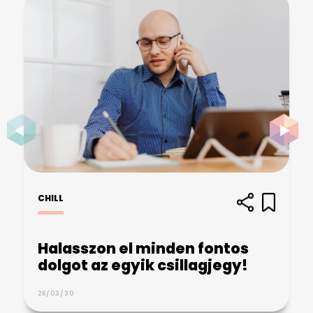
CHILL
Halasszon el minden fontos
dolgot az egyik csillagjegy!
26/03/30