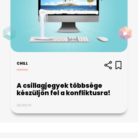
CHILL
A csillagjegyek többsége
készüljön fel a konfliktusra!
26/06/10