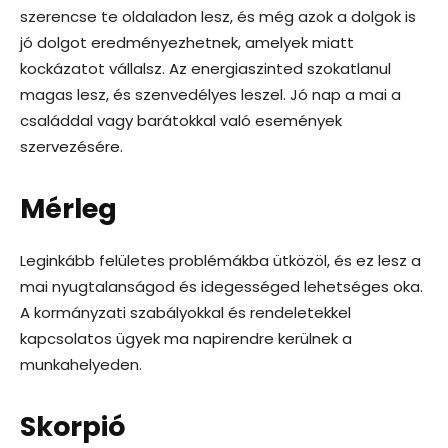
szerencse te oldaladon lesz, és még azok a dolgok is
jó dolgot eredményezhetnek, amelyek miatt
kockázatot vállalsz. Az energiaszinted szokatlanul
magas lesz, és szenvedélyes leszel. Jó nap a mai a
családdal vagy barátokkal való események
szervezésére.
Mérleg
Leginkább felületes problémákba ütközöl, és ez lesz a
mai nyugtalanságod és idegességed lehetséges oka.
A kormányzati szabályokkal és rendeletekkel
kapcsolatos ügyek ma napirendre kerülnek a
munkahelyeden.
Skorpió