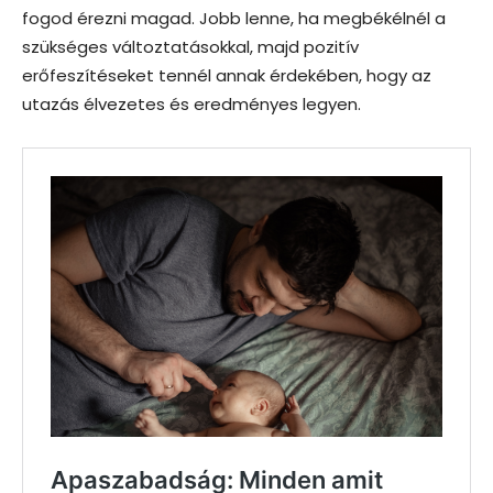
fogod érezni magad. Jobb lenne, ha megbékélnél a
szükséges változtatásokkal, majd pozitív
erőfeszítéseket tennél annak érdekében, hogy az
utazás élvezetes és eredményes legyen.