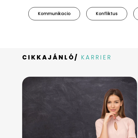
Kommunikacio
Konfliktus
CIKKAJÁNLÓ/
KARRIER