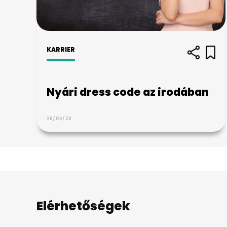
KARRIER
Nyári dress code az irodában
26/06/28
Elérhetőségek