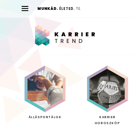
MUNKÁD.
ÉLETED.
TE.
Karrier
Trend
ÁLLÁSPORTÁLOK
KARRIER
HOROSZKÓP