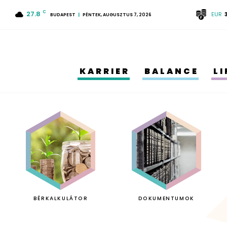
27.8
C
EUR
BUDAPEST
PÉNTEK, AUGUSZTUS 7, 2026
KARRIER
BALANCE
L
BÉRKALKULÁTOR
DOKUMENTUMOK