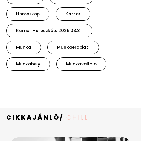
Horoszkop
Karrier
Karrier Horoszkóp: 2026.03.31.
Munka
Munkaeropiac
Munkahely
Munkavallalo
CIKKAJÁNLÓ/
CHILL