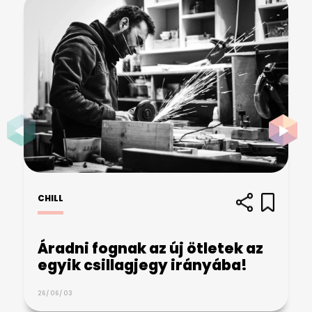
CHILL
Áradni fognak az új ötletek az
egyik csillagjegy irányába!
26/06/03