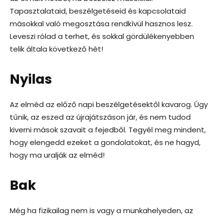
Tapasztalataid, beszélgetéseid és kapcsolataid
másokkal való megosztása rendkívül hasznos lesz.
Leveszi rólad a terhet, és sokkal gördülékenyebben
telik általa következő hét!
Nyilas
Az elméd az előző napi beszélgetésektől kavarog. Úgy
tűnik, az eszed az újrajátszáson jár, és nem tudod
kiverni mások szavait a fejedből. Tegyél meg mindent,
hogy elengedd ezeket a gondolatokat, és ne hagyd,
hogy ma uralják az elméd!
Bak
Még ha fizikailag nem is vagy a munkahelyeden, az