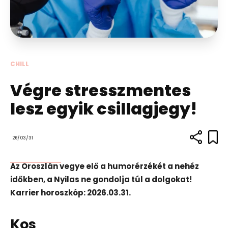
CHILL
Végre stresszmentes
lesz egyik csillagjegy!
26/03/31
Az Oroszlán vegye elő a humorérzékét a nehéz
időkben, a Nyilas ne gondolja túl a dolgokat!
Karrier horoszkóp: 2026.03.31.
Kos