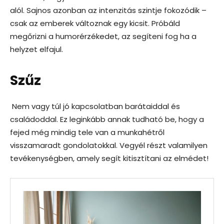
alól. Sajnos azonban az intenzitás szintje fokozódik –
csak az emberek változnak egy kicsit. Próbáld
megőrizni a humorérzékedet, az segíteni fog ha a
helyzet elfajul.
Szűz
Nem vagy túl jó kapcsolatban barátaiddal és
családoddal. Ez leginkább annak tudható be, hogy a
fejed még mindig tele van a munkahétről
visszamaradt gondolatokkal. Vegyél részt valamilyen
tevékenységben, amely segít kitisztítani az elmédet!