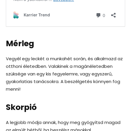
Mérleg
Vegyél egy leckét a munkahét során, és alkalmazd az
otthoni életedben. Valakinek a magánéletedben
szüksége van egy kis fegyelemre, vagy egyszerű,
gyakorlatias tanácsokra. A beszélgetés könnyen fog
menni!
Skorpió
A legjobb módja annak, hogy meg gyógyítsd magad
az elmúlt hétből, ha beszélsz másokkal.