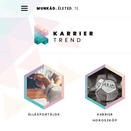
MUNKÁD.
ÉLETED.
TE.
Karrier
Trend
ÁLLÁSPORTÁLOK
KARRIER
HOROSZKÓP