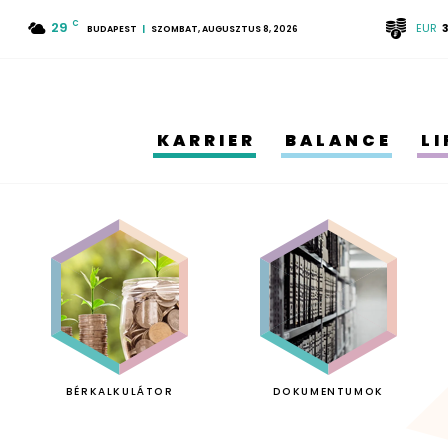
29
C
EUR
BUDAPEST
SZOMBAT, AUGUSZTUS 8, 2026
KARRIER
BALANCE
L
BÉRKALKULÁTOR
DOKUMENTUMOK