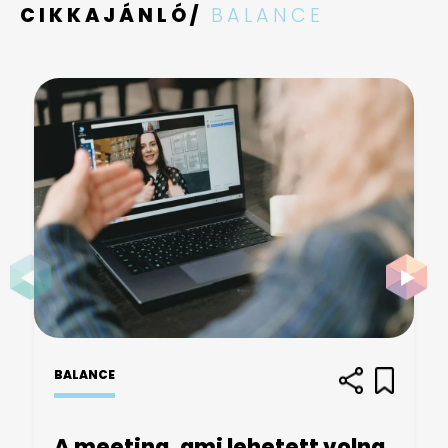
CIKKAJÁNLÓ/
BALANCE
BALANCE
A meeting, ami lehetett volna