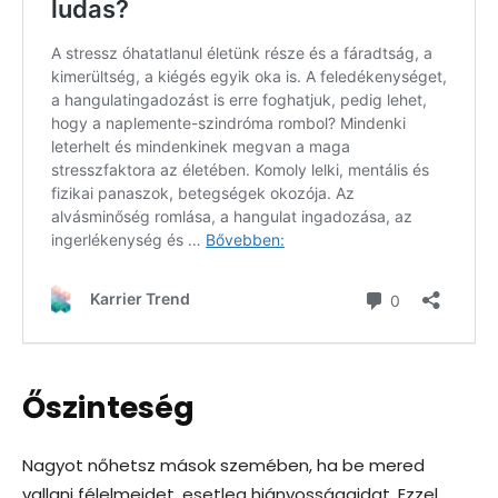
Őszinteség
Nagyot nőhetsz mások szemében, ha be mered
vallani félelmeidet, esetleg hiányosságaidat. Ezzel