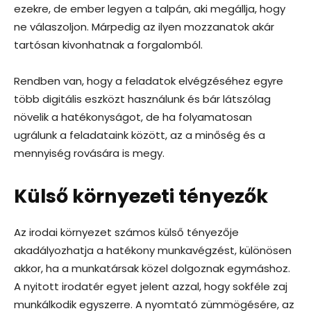
ezekre, de ember legyen a talpán, aki megállja, hogy
ne válaszoljon. Márpedig az ilyen mozzanatok akár
tartósan kivonhatnak a forgalomból.
Rendben van, hogy a feladatok elvégzéséhez egyre
több digitális eszközt használunk és bár látszólag
növelik a hatékonyságot, de ha folyamatosan
ugrálunk a feladataink között, az a minőség és a
mennyiség rovására is megy.
Külső környezeti tényezők
Az irodai környezet számos külső tényezője
akadályozhatja a hatékony munkavégzést, különösen
akkor, ha a munkatársak közel dolgoznak egymáshoz.
A nyitott irodatér egyet jelent azzal, hogy sokféle zaj
munkálkodik egyszerre. A nyomtató zümmögésére, az