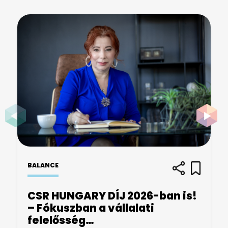
BALANCE
CSR HUNGARY DÍJ 2026-ban is!
– Fókuszban a vállalati
felelősség…