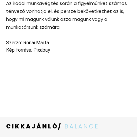
Az irodai munkavégzés során a figyelmünket számos
tényező vonhatja el, és persze bekövetkezhet az is,
hogy mi magunk válunk azzá magunk vagy a
munkatársunk számára.
Szerző: Rónai Márta
Kép forrása: Pixabay
CIKKAJÁNLÓ/
BALANCE