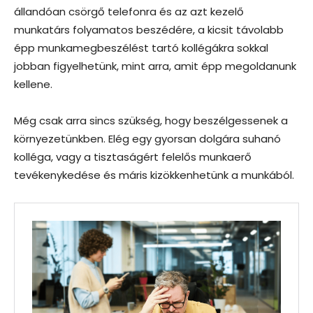
állandóan csörgő telefonra és az azt kezelő
munkatárs folyamatos beszédére, a kicsit távolabb
épp munkamegbeszélést tartó kollégákra sokkal
jobban figyelhetünk, mint arra, amit épp megoldanunk
kellene.
Még csak arra sincs szükség, hogy beszélgessenek a
környezetünkben. Elég egy gyorsan dolgára suhanó
kolléga, vagy a tisztaságért felelős munkaerő
tevékenykedése és máris kizökkenhetünk a munkából.