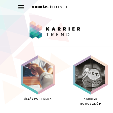
MUNKÁD.
ÉLETED.
TE.
Karrier
Trend
ÁLLÁSPORTÁLOK
KARRIER
HOROSZKÓP