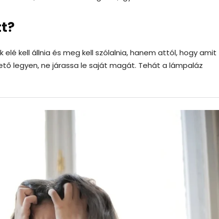
tt?
é kell állnia és meg kell szólalnia, hanem attól, hogy amit
tő legyen, ne járassa le saját magát. Tehát a lámpaláz