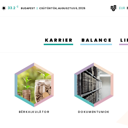
33.2
C
EUR
BUDAPEST
CSÜTÖRTÖK, AUGUSZTUS 6, 2026
KARRIER
BALANCE
L
BÉRKALKULÁTOR
DOKUMENTUMOK