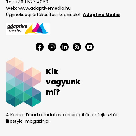
Tel.:
+36 1 577 4050
Web:
www.adaptivemedia.hu
Ügynökségi értékesítési képviselet:
Adaptive Media
Kik
vagyunk
mi?
A Karrier Trend a tudatos karrierépítők, önfejlesztők
lifestyle-magazinja.