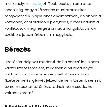
munkahelyi
közösség
et. Több esetben arra sincs
lehetőség, hogy a közvetlen munkatársainkat
megválasszuk. Mégis lehet alkalmazkodni, de abban a
közegben, ahol állandó a pletykálás, a rosszindulat, a
konfliktusok, megmérgezi annak a hangulatát is, aki
ezekbe a játszmákba nem megy bele.
Bérezés
Fizetésért dolgozik mindenki, de ha hosszú ideje nem
kaptál fizetésemelést, miközben a munkád egyre
több lett azt jogosan érzed méltatlannak. Ha a
fizetésemelés igényét jelzed, de nem történik semmi,
az nem tesz jót az önérzetednek. Nem csoda, ha
váltani szeretnél.