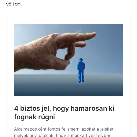
váltani.