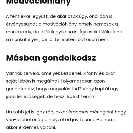
Motivációhiány
A fentiekkel együtt, de akár csak úgy, önállóan is
érvényesülhet a motivációhiány, amely nemcsak a
munkakedv, de a lélek gyilkosa is. Így csak túlélni lehet
a munkahelyen, de jól teljesíteni biztosan nem.
Másban gondolkodsz
Vannak terveid, amelyek kezdenek kiforrni és akár
saját lábán is megállna? Folyamatosan azon
gondolkodsz, hogy megvalósítsd? Vagy kaptál egy
jobb lehetőséget, de félsz lépést tenni?
Ha több jel is igaz rád, akkor érdemes mérlegelni, hogy
van-e lehetőség a helyzeted javítására. Ha nem,
akkor érdemes váltani.