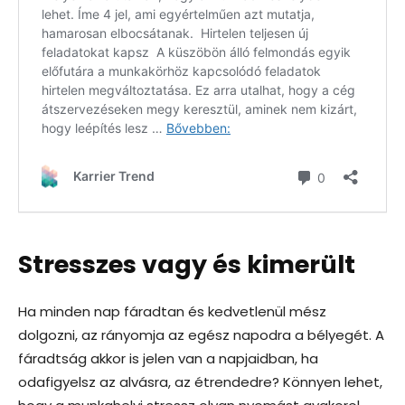
Stresszes vagy és kimerült
Ha minden nap fáradtan és kedvetlenül mész
dolgozni, az rányomja az egész napodra a bélyegét. A
fáradtság akkor is jelen van a napjaidban, ha
odafigyelsz az alvásra, az étrendedre? Könnyen lehet,