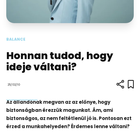
BALANCE
Honnan tudod, hogy
ideje váltani?
25/02/10
Az állandónak megvan az az előnye, hogy
biztonságban érezzük magunkat. Ám, ami
biztonságos, az nem feltétlenül jó is. Pontosan ezt
érzed a munkahelyeden? Érdemes lenne váltani?