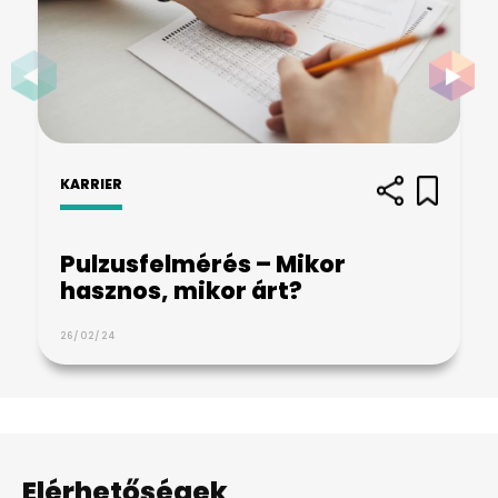
KARRIER
Pulzusfelmérés – Mikor
hasznos, mikor árt?
26/02/24
Elérhetőségek