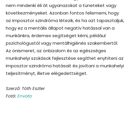
nem mindenki éli át ugyanazokat a tüneteket vagy
következményeket. Azonban fontos felismerni, hogy
az imposztor szindróma létezik, és ha azt tapasztaljuk,
hogy ez a mentális állapot negatív hatással van a
munkánkra, érdemes segítséget kérni, például
pszichológustól vagy mentálhigiénés szakembertől.
Az önismeret, az önbizalom és az egészséges
munkahelyi szokások fejlesztése segíthet enyhíteni az
imposztor szindróma hatásait és javítani a munkahelyi
teljesítményt, illetve elégedettséget.
Szerző: Tóth Eszter
Fotó:
Envato