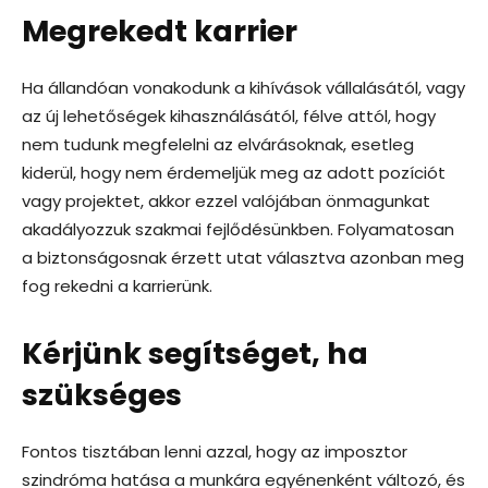
Megrekedt karrier
Ha állandóan vonakodunk a kihívások vállalásától, vagy
az új lehetőségek kihasználásától, félve attól, hogy
nem tudunk megfelelni az elvárásoknak, esetleg
kiderül, hogy nem érdemeljük meg az adott pozíciót
vagy projektet, akkor ezzel valójában önmagunkat
akadályozzuk szakmai fejlődésünkben. Folyamatosan
a biztonságosnak érzett utat választva azonban meg
fog rekedni a karrierünk.
Kérjünk segítséget, ha
szükséges
Fontos tisztában lenni azzal, hogy az imposztor
szindróma hatása a munkára egyénenként változó, és