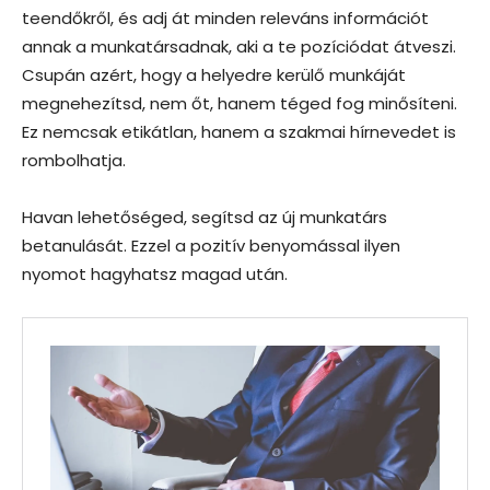
teendőkről, és adj át minden releváns információt
annak a munkatársadnak, aki a te pozíciódat átveszi.
Csupán azért, hogy a helyedre kerülő munkáját
megnehezítsd, nem őt, hanem téged fog minősíteni.
Ez nemcsak etikátlan, hanem a szakmai hírnevedet is
rombolhatja.
Havan lehetőséged, segítsd az új munkatárs
betanulását. Ezzel a pozitív benyomással ilyen
nyomot hagyhatsz magad után.