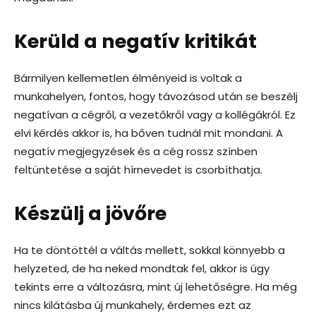
Kerüld a negatív kritikát
Bármilyen kellemetlen élményeid is voltak a
munkahelyen, fontos, hogy távozásod után se beszélj
negatívan a cégről, a vezetőkről vagy a kollégákról. Ez
elvi kérdés akkor is, ha bőven tudnál mit mondani. A
negatív megjegyzések és a cég rossz színben
feltüntetése a saját hírnevedet is csorbíthatja.
Készülj a jövőre
Ha te döntöttél a váltás mellett, sokkal könnyebb a
helyzeted, de ha neked mondtak fel, akkor is úgy
tekints erre a változásra, mint új lehetőségre. Ha még
nincs kilátásba új munkahely, érdemes ezt az