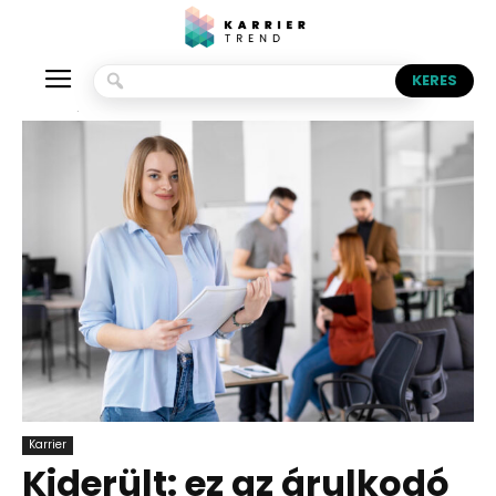
Kezdőlap
Karrier
Karrier
Kiderült: ez az árulkodó