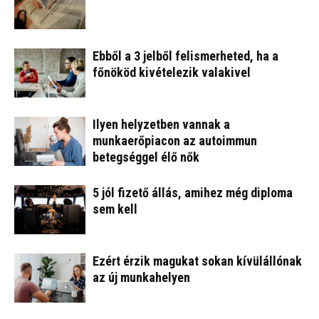
Ebből a 3 jelből felismerheted, ha a
főnököd kivételezik valakivel
Ilyen helyzetben vannak a
munkaerőpiacon az autoimmun
betegséggel élő nők
5 jól fizető állás, amihez még diploma
sem kell
Ezért érzik magukat sokan kívülállónak
az új munkahelyen