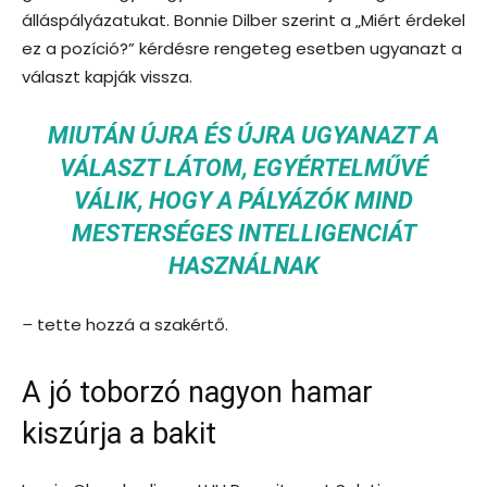
álláspályázatukat. Bonnie Dilber szerint a „Miért érdekel
ez a pozíció?” kérdésre rengeteg esetben ugyanazt a
választ kapják vissza.
MIUTÁN ÚJRA ÉS ÚJRA UGYANAZT A
VÁLASZT LÁTOM, EGYÉRTELMŰVÉ
VÁLIK, HOGY A PÁLYÁZÓK MIND
MESTERSÉGES INTELLIGENCIÁT
HASZNÁLNAK
–
tette hozzá a szakértő.
A jó toborzó nagyon hamar
kiszúrja a bakit