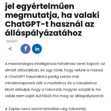
jel egyértelműen
megmutatja, ha valaki
ChatGPT-t használ az
álláspályázatához
25/11/07
A mesterséges intelligencia hatalmas teret kapott az
elmúlt időszakban, és úgy tűnik, hogy velünk is marad.
A ChatGPT használata pedig szinte már
mindennapossá vált a munkához és a tanuláshoz.
Most eláruljuk, hogy a toborzók, hogyan szúrják ki, ha
valaki nem saját kútfőből írta meg az álláspályázatát.
A Zapier nevű automatizálási cég toborzási