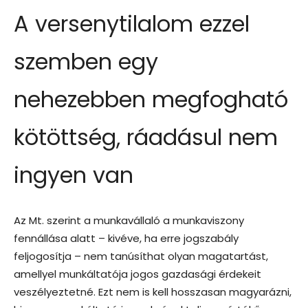
A versenytilalom ezzel
szemben egy
nehezebben megfogható
kötöttség, ráadásul nem
ingyen van
Az Mt. szerint a munkavállaló a munkaviszony
fennállása alatt – kivéve, ha erre jogszabály
feljogosítja – nem tanúsíthat olyan magatartást,
amellyel munkáltatója jogos gazdasági érdekeit
veszélyeztetné. Ezt nem is kell hosszasan magyarázni,