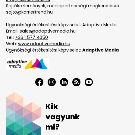
Sajtóközlemények, médiapartnerségi megkeresések:
sajto@karriertrend.hu
Ügynökségi értékesítési képviselet: Adaptive Media
Email:
sales@adaptivemedia.hu
Tel.:
+36 1 577 4050
Web:
www.adaptivemedia.hu
Ügynökségi értékesítési képviselet:
Adaptive Media
Kik
vagyunk
mi?