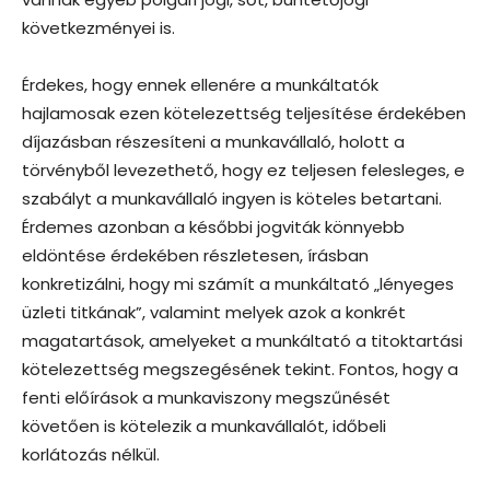
következményei is.
Érdekes, hogy ennek ellenére a munkáltatók
hajlamosak ezen kötelezettség teljesítése érdekében
díjazásban részesíteni a munkavállaló, holott a
törvényből levezethető, hogy ez teljesen felesleges, e
szabályt a munkavállaló ingyen is köteles betartani.
Érdemes azonban a későbbi jogviták könnyebb
eldöntése érdekében részletesen, írásban
konkretizálni, hogy mi számít a munkáltató „lényeges
üzleti titkának”, valamint melyek azok a konkrét
magatartások, amelyeket a munkáltató a titoktartási
kötelezettség megszegésének tekint. Fontos, hogy a
fenti előírások a munkaviszony megszűnését
követően is kötelezik a munkavállalót, időbeli
korlátozás nélkül.