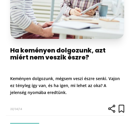
Ha keményen dolgozunk, azt
miért nem veszik észre?
Keményen dolgozunk, mégsem veszi észre senki. Vajon
ez tényleg így van, és ha igen, mi lehet az oka? A
jelenség nyomába eredtünk.
22/04/14