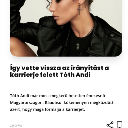
Így vette vissza az irányítást a
karrierje felett Tóth Andi
Tóth Andi már most megkerülhetetlen énekesnő
Magyarországon. Ráadásul kőkeményen megküzdött
azért, hogy maga formálja a karrierjét.
22/08/09