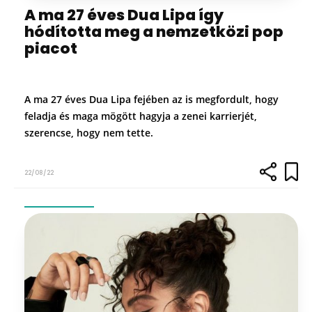
A ma 27 éves Dua Lipa így
hódította meg a nemzetközi pop
piacot
A ma 27 éves Dua Lipa fejében az is megfordult, hogy
feladja és maga mögött hagyja a zenei karrierjét,
szerencse, hogy nem tette.
22/08/22