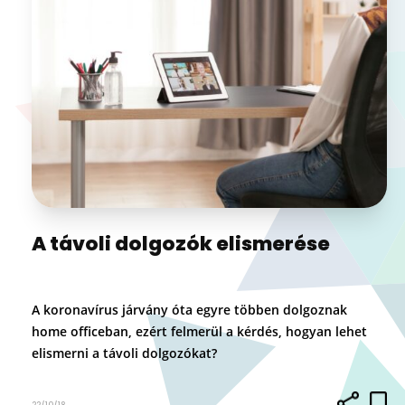
A távoli dolgozók elismerése
A koronavírus járvány óta egyre többen dolgoznak
home officeban, ezért felmerül a kérdés, hogyan lehet
elismerni a távoli dolgozókat?