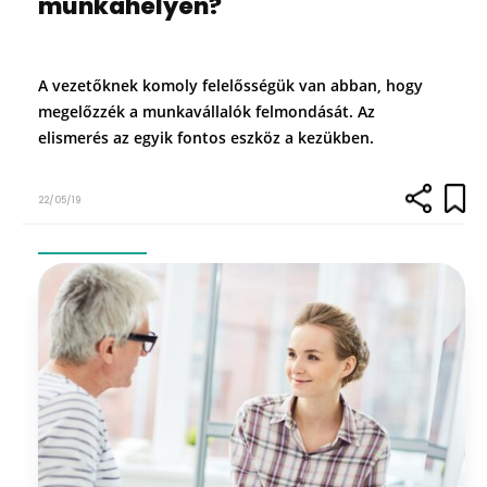
munkahelyen?
A vezetőknek komoly felelősségük van abban, hogy
megelőzzék a munkavállalók felmondását. Az
elismerés az egyik fontos eszköz a kezükben.
22/05/19