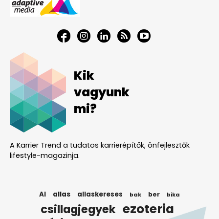
Kik
vagyunk
mi?
A Karrier Trend a tudatos karrierépítők, önfejlesztők
lifestyle-magazinja.
AI
allas
allaskereses
ber
bak
bika
ezoteria
csillagjegyek