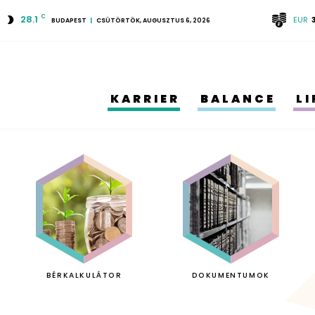
28.1
C
EUR
BUDAPEST
CSÜTÖRTÖK, AUGUSZTUS 6, 2026
KARRIER
BALANCE
L
BÉRKALKULÁTOR
DOKUMENTUMOK