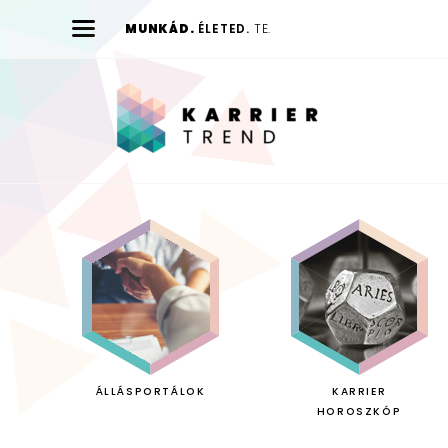
MUNKÁD.
ÉLETED.
TE.
Karrier
Trend
ÁLLÁSPORTÁLOK
KARRIER
HOROSZKÓP