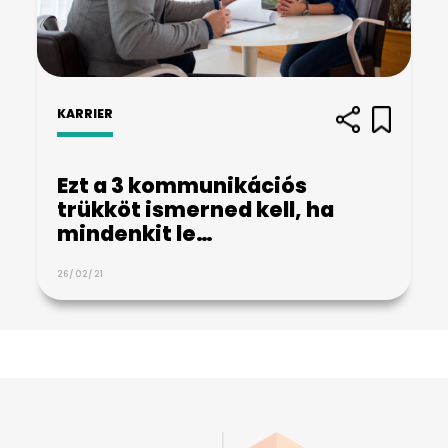
KARRIER
Ezt a 3 kommunikációs
trükköt ismerned kell, ha
mindenkit le…
26/02/21