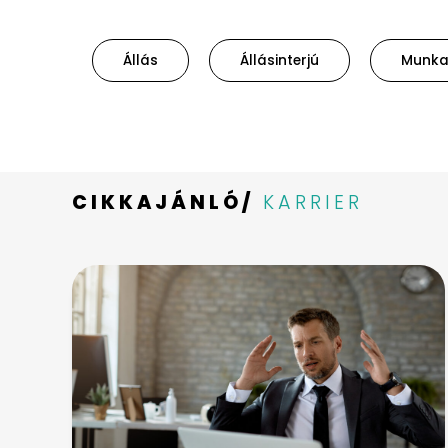
Állás
Állásinterjú
Munk
CIKKAJÁNLÓ/
KARRIER