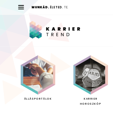
MUNKÁD.
ÉLETED.
TE.
Karrier
Trend
ÁLLÁSPORTÁLOK
KARRIER
HOROSZKÓP