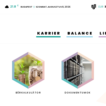
21.8
C
EUR
BUDAPEST
SZOMBAT, AUGUSZTUS 8, 2026
KARRIER
BALANCE
L
BÉRKALKULÁTOR
DOKUMENTUMOK