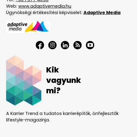
Web:
www.adaptivemedia.hu
Ügynökségi értékesítési képviselet:
Adaptive Media
Kik
vagyunk
mi?
A Karrier Trend a tudatos karrierépítők, önfejlesztők
lifestyle-magazinja.