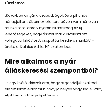
türelemre.
„Sokakban a nyár a szabadságok és a pihenés
hónapjaiként él, ennek ellenére bőven van már olyan
munkáltató, amely nyáron hirdeti meg az új
lehetőségeket, hogy ősszel már a kiválasztott
kollégával kibővített csapattal kezdje a munkát” –
árulta el Katkics Attila, HR szakember.
Mire alkalmas a nyár
álláskeresési szempontból?
Ez egy kiváló időszak arra, hogy átgondoljuk szakmai
életutunkat, eldöntsük, hogy jó helyen vagyunk-e, vagy
eljött-e az idő egy új kihívásra.