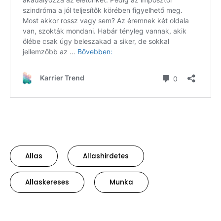
Allas
Allashirdetes
Allaskereses
Munka