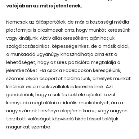
valójában az mit is jelentenek.
Nemcsak az állásportálok, de már a közösségi média
platformjai is alkalmasak arra, hogy munkát keressünk
vagy kínáljunk. Aktív álláskeresőként ajánlhatjuk
szolgáltatásainkat, képességeinket, de a másik oldal,
a munkaadó ugyanúgy kihasználhatja arra ezt a
lehetőséget, hogy az üres pozícióra megtalálja a
jelentkezőket. Ha csak a Facebookon keresgélünk,
számos olyan csoportot találhatunk, amelyek munkát
kínálnak és a munkavállalók is kereshetnek. Azt
gondolnánk, hogy a sok és sokféle ajánlat közül
könnyebb megtalálni az ideális munkahelyet, ám a
nagy számok törvénye alapján a kamu, vagy nagyon
torzított valóságot képviselő hirdetéssel találjuk
magunkat szembe.