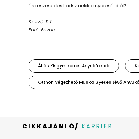
és részesedést adsz nekik a nyereségből?
Szerző: K.T.
Fotó: Envato
Állás Kisgyermekes Anyukáknak
Ka
Otthon Végezhető Munka Gyesen Lévő Anyuk
CIKKAJÁNLÓ/
KARRIER