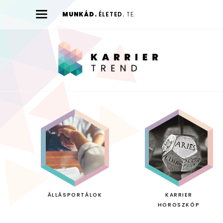
MUNKÁD.
ÉLETED.
TE.
Karrier
Trend
ÁLLÁSPORTÁLOK
KARRIER
HOROSZKÓP