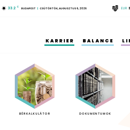
33.2
C
EUR
BUDAPEST
CSÜTÖRTÖK, AUGUSZTUS 6, 2026
KARRIER
BALANCE
L
BÉRKALKULÁTOR
DOKUMENTUMOK