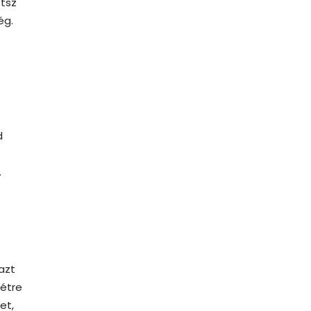
etsz
ég.
d
.
azt
létre
et,