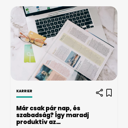
KARRIER
Már csak pár nap, és
szabadság? Így maradj
produktív az…