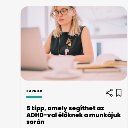
KARRIER
5 tipp, amely segíthet az
ADHD-val élőknek a munkájuk
során