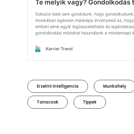
Erzelmi Intelligencia
Munkahely
Tanacsok
Tippek