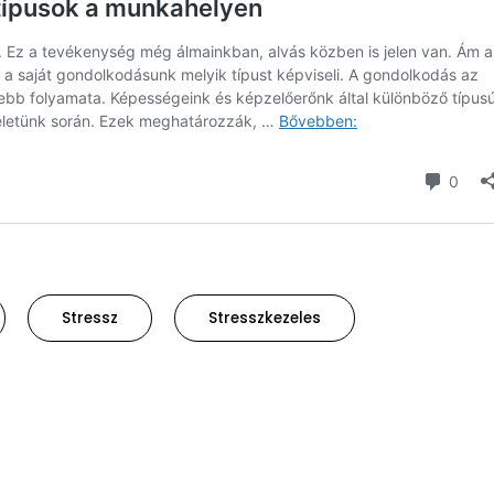
Stressz
Stresszkezeles