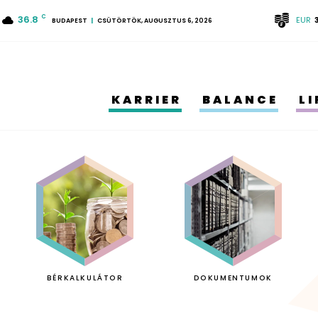
36.8
C
EUR
BUDAPEST
CSÜTÖRTÖK, AUGUSZTUS 6, 2026
KARRIER
BALANCE
L
BÉRKALKULÁTOR
DOKUMENTUMOK