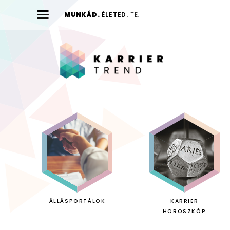
MUNKÁD.
ÉLETED.
TE.
Karrier
Trend
ÁLLÁSPORTÁLOK
KARRIER
HOROSZKÓP