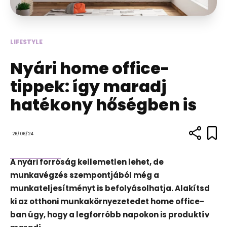
LIFESTYLE
Nyári home office-
tippek: így maradj
hatékony hőségben is
26/06/24
A nyári forróság kellemetlen lehet, de
munkavégzés szempontjából még a
munkateljesítményt is befolyásolhatja. Alakítsd
ki az otthoni munkakörnyezetedet home office-
ban úgy, hogy a legforróbb napokon is produktív