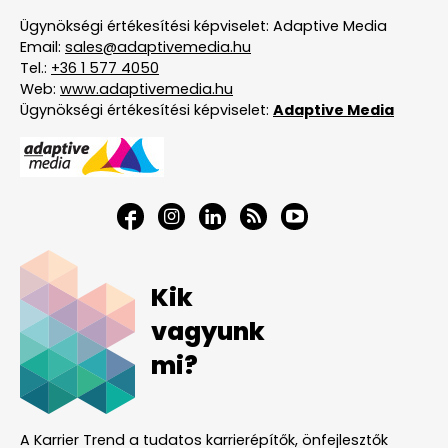
Ügynökségi értékesítési képviselet: Adaptive Media
Email:
sales@adaptivemedia.hu
Tel.:
+36 1 577 4050
Web:
www.adaptivemedia.hu
Ügynökségi értékesítési képviselet:
Adaptive Media
Kik
vagyunk
mi?
A Karrier Trend a tudatos karrierépítők, önfejlesztők