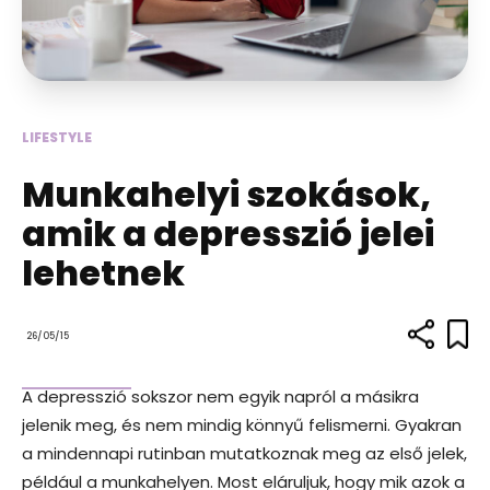
LIFESTYLE
Munkahelyi szokások,
amik a depresszió jelei
lehetnek
26/05/15
A depresszió sokszor nem egyik napról a másikra
jelenik meg, és nem mindig könnyű felismerni. Gyakran
a mindennapi rutinban mutatkoznak meg az első jelek,
például a munkahelyen. Most eláruljuk, hogy mik azok a