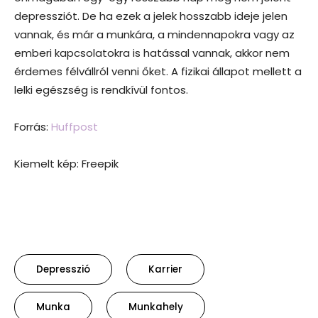
depressziót. De ha ezek a jelek hosszabb ideje jelen
vannak, és már a munkára, a mindennapokra vagy az
emberi kapcsolatokra is hatással vannak, akkor nem
érdemes félvállról venni őket. A fizikai állapot mellett a
lelki egészség is rendkívül fontos.
Forrás:
Huffpost
Kiemelt kép: Freepik
Depresszió
Karrier
Munka
Munkahely