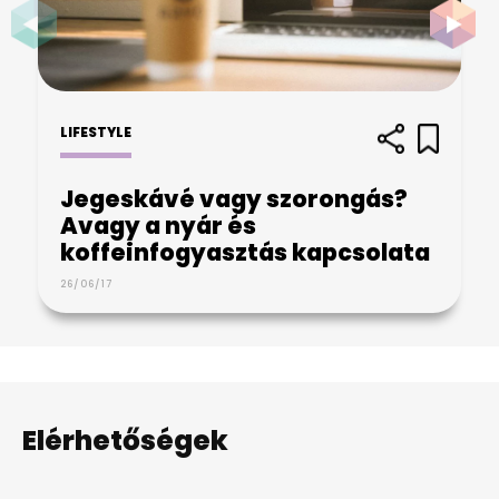
LIFESTYLE
Jegeskávé vagy szorongás?
Avagy a nyár és
koffeinfogyasztás kapcsolata
26/06/17
Elérhetőségek