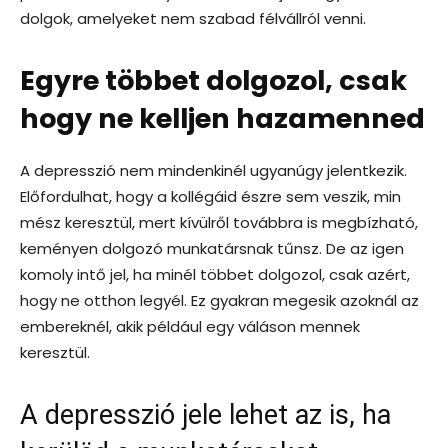
dolgok, amelyeket nem szabad félvállról venni.
Egyre többet dolgozol, csak
hogy ne kelljen hazamenned
A depresszió nem mindenkinél ugyanúgy jelentkezik.
Előfordulhat, hogy a kollégáid észre sem veszik, min
mész keresztül, mert kívülről továbbra is megbízható,
keményen dolgozó munkatársnak tűnsz. De az igen
komoly intő jel, ha minél többet dolgozol, csak azért,
hogy ne otthon legyél. Ez gyakran megesik azoknál az
embereknél, akik például egy váláson mennek
keresztül.
A depresszió jele lehet az is, ha