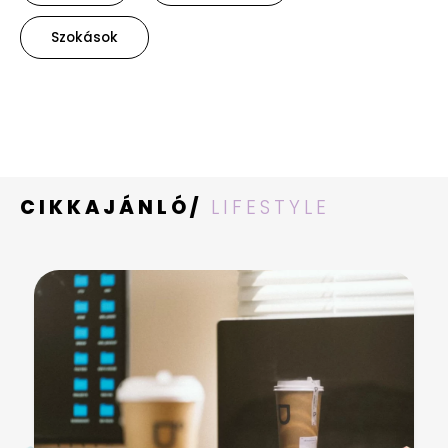
Szokások
CIKKAJÁNLÓ/
LIFESTYLE