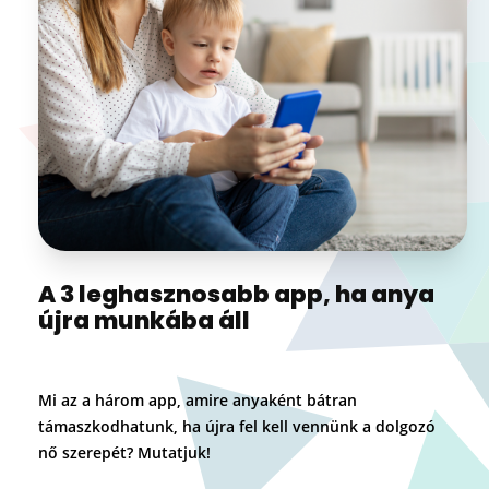
A 3 leghasznosabb app, ha anya
újra munkába áll
Mi az a három app, amire anyaként bátran
támaszkodhatunk, ha újra fel kell vennünk a dolgozó
nő szerepét? Mutatjuk!