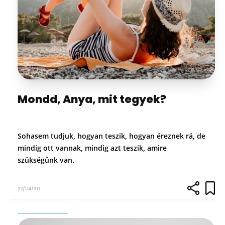
Mondd, Anya, mit tegyek?
Sohasem tudjuk, hogyan teszik, hogyan éreznek rá, de
mindig ott vannak, mindig azt teszik, amire
szükségünk van.
22/04/30