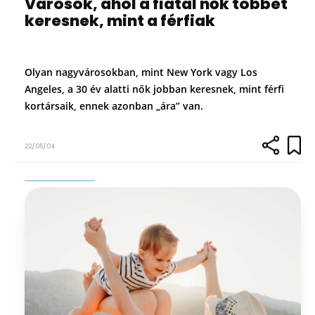
Városok, ahol a fiatal nők többet
keresnek, mint a férfiak
Olyan nagyvárosokban, mint New York vagy Los
Angeles, a 30 év alatti nők jobban keresnek, mint férfi
kortársaik, ennek azonban „ára” van.
22/05/04