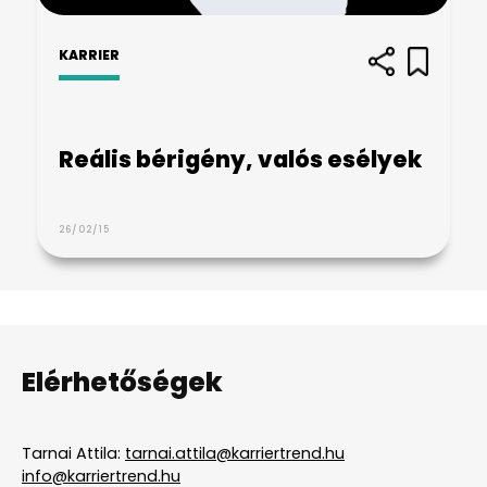
KARRIER
Reális bérigény, valós esélyek
26/02/15
Elérhetőségek
Tarnai Attila:
tarnai.attila@karriertrend.hu
info@karriertrend.hu