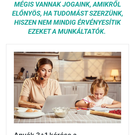
MÉGIS VANNAK JOGAINK, AMIKRŐL
ELŐNYÖS, HA TUDOMÁST SZERZÜNK,
HISZEN NEM MINDIG ÉRVÉNYESÍTIK
EZEKET A MUNKÁLTATÓK.