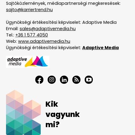
Sajtóközlemények, médiapartnerségi megkeresések:
sajto@karriertrend.hu
Ügynökségi értékesítési képviselet: Adaptive Media
Email:
sales@adaptivemedia.hu
Tel.:
+36 1 577 4050
Web:
www.adaptivemedia.hu
Ügynökségi értékesítési képviselet:
Adaptive Media
Kik
vagyunk
mi?