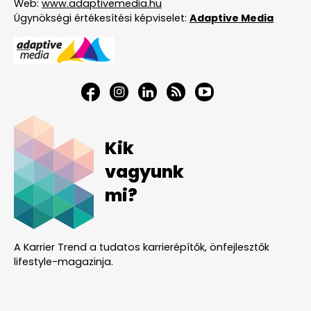
Web:
www.adaptivemedia.hu
Ügynökségi értékesítési képviselet:
Adaptive Media
Kik
vagyunk
mi?
A Karrier Trend a tudatos karrierépítők, önfejlesztők
lifestyle-magazinja.