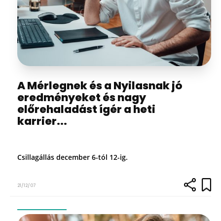
A Mérlegnek és a Nyilasnak jó
eredményeket és nagy
előrehaladást ígér a heti
karrier...
Csillagállás december 6-tól 12-ig.
21/12/07