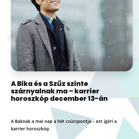
A Bika és a Szűz szinte
szárnyalnak ma – karrier
horoszkóp december 13-án
A Baknak a mai nap a hét csúcspontja – ezt ígéri a
karrier horoszkóp.