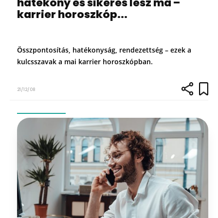
hatékony és sikeres lesz ma –
karrier horoszkóp...
Összpontosítás, hatékonyság, rendezettség – ezek a
kulcsszavak a mai karrier horoszkópban.
21/12/08