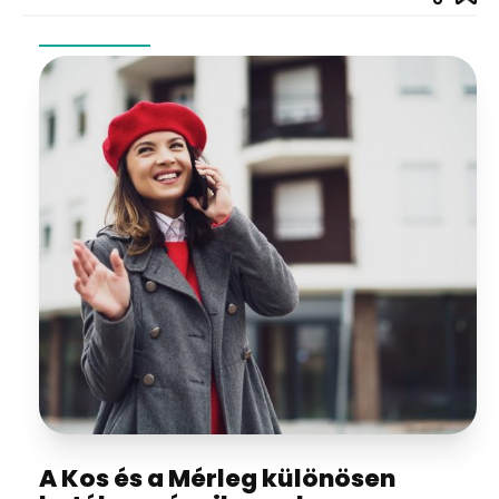
A Kos és a Mérleg különösen