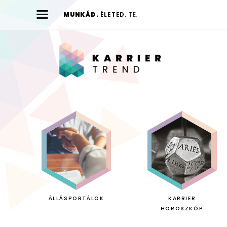
MUNKÁD.
ÉLETED.
TE.
Karrier
Trend
ÁLLÁSPORTÁLOK
KARRIER
HOROSZKÓP