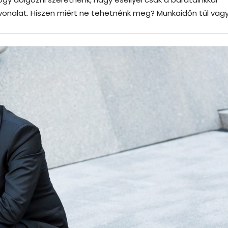
ővonalat. Hiszen miért ne tehetnénk meg? Munkaidőn túl vagy