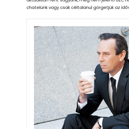
chatelünk vagy csak céltalanul görgetjük az id