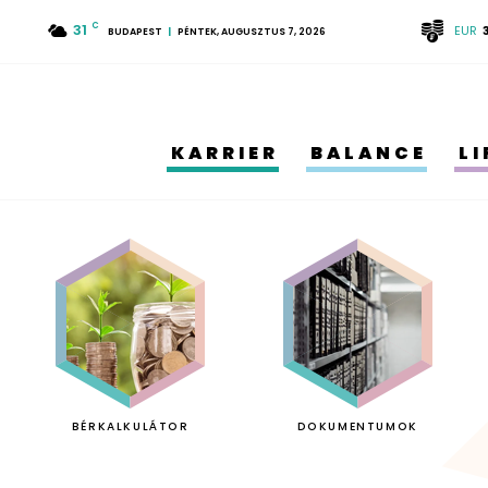
31
C
EUR
BUDAPEST
PÉNTEK, AUGUSZTUS 7, 2026
KARRIER
BALANCE
L
BÉRKALKULÁTOR
DOKUMENTUMOK