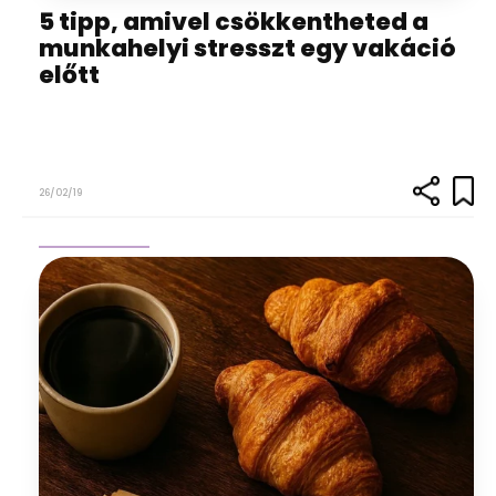
5 tipp, amivel csökkentheted a
munkahelyi stresszt egy vakáció
előtt
26/02/19