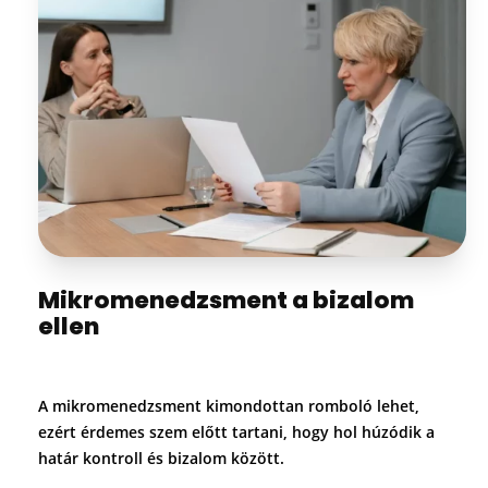
Mikromenedzsment a bizalom
ellen
A mikromenedzsment kimondottan romboló lehet,
ezért érdemes szem előtt tartani, hogy hol húzódik a
határ kontroll és bizalom között.