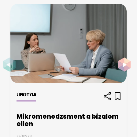
LIFESTYLE
Mikromenedzsment a bizalom
ellen
26/02/20