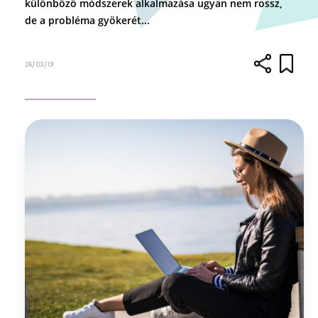
különböző módszerek alkalmazása ugyan nem rossz,
de a probléma gyökerét...
26/03/01