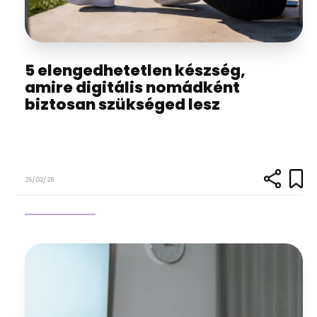
5 elengedhetetlen készség,
amire digitális nomádként
biztosan szükséged lesz
26/02/28