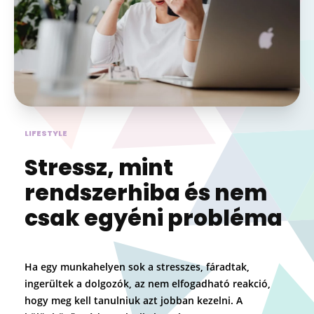
LIFESTYLE
Stressz, mint
rendszerhiba és nem
csak egyéni probléma
Ha egy munkahelyen sok a stresszes, fáradtak,
ingerültek a dolgozók, az nem elfogadható reakció,
hogy meg kell tanulniuk azt jobban kezelni. A