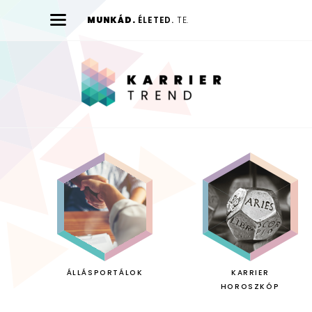
MUNKÁD.
ÉLETED.
TE.
Karrier
Trend
ÁLLÁSPORTÁLOK
KARRIER
HOROSZKÓP