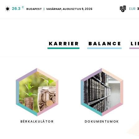
26.3
C
EUR
BUDAPEST
VASÁRNAP, AUGUSZTUS 9, 2026
KARRIER
BALANCE
L
BÉRKALKULÁTOR
DOKUMENTUMOK