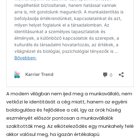
A modern világban nem ijed meg a munkavállaló, nem
vetkőzi le identitását a cég miatt, hanem az egyéni
boldogulása és fejlődése a cél, így az örök hűség
eszményét először pontosan a munkavállalók
szakították meg. Az elköteleződés egy munkahely felé
akkor valósul meg, ha igazán értékalapú