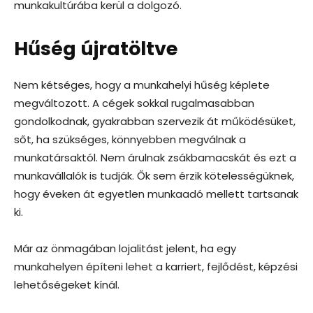
munkakultúrába kerül a dolgozó.
Hűség újratöltve
Nem kétséges, hogy a munkahelyi hűség képlete
megváltozott. A cégek sokkal rugalmasabban
gondolkodnak, gyakrabban szervezik át működésüket,
sőt, ha szükséges, könnyebben megválnak a
munkatársaktól. Nem árulnak zsákbamacskát és ezt a
munkavállalók is tudják. Ők sem érzik kötelességüknek,
hogy éveken át egyetlen munkaadó mellett tartsanak
ki.
Már az önmagában lojalitást jelent, ha egy
munkahelyen építeni lehet a karriert, fejlődést, képzési
lehetőségeket kínál.