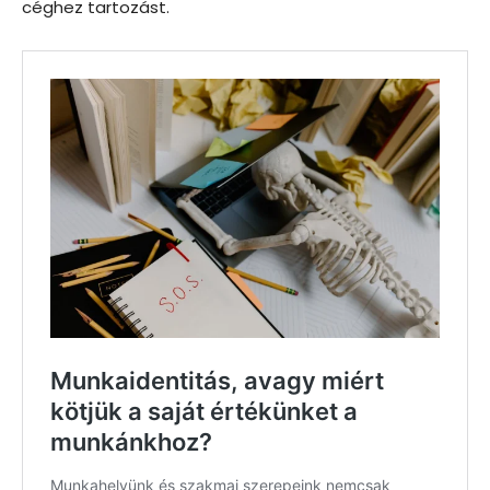
céghez tartozást.