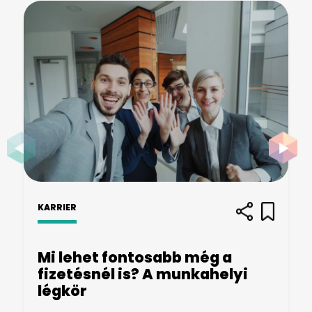
KARRIER
Mi lehet fontosabb még a
fizetésnél is? A munkahelyi
légkör