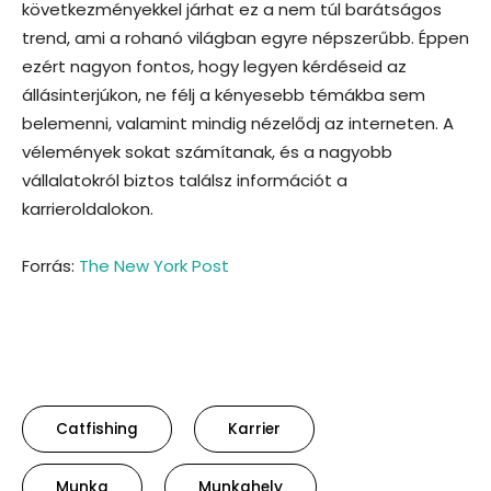
következményekkel járhat ez a nem túl barátságos
trend, ami a rohanó világban egyre népszerűbb. Éppen
ezért nagyon fontos, hogy legyen kérdéseid az
állásinterjúkon, ne félj a kényesebb témákba sem
belemenni, valamint mindig nézelődj az interneten. A
vélemények sokat számítanak, és a nagyobb
vállalatokról biztos találsz információt a
karrieroldalokon.
Forrás:
The New York Post
Catfishing
Karrier
Munka
Munkahely