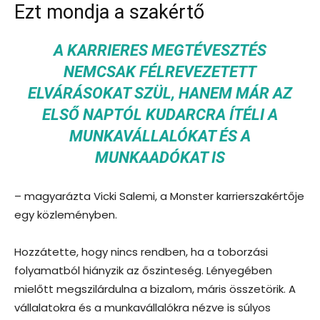
Ezt mondja a szakértő
A KARRIERES MEGTÉVESZTÉS
NEMCSAK FÉLREVEZETETT
ELVÁRÁSOKAT SZÜL, HANEM MÁR AZ
ELSŐ NAPTÓL KUDARCRA ÍTÉLI A
MUNKAVÁLLALÓKAT ÉS A
MUNKAADÓKAT IS
– magyarázta Vicki Salemi, a Monster karrierszakértője
egy közleményben.
Hozzátette, hogy nincs rendben, ha a toborzási
folyamatból hiányzik az őszinteség. Lényegében
mielőtt megszilárdulna a bizalom, máris összetörik. A
vállalatokra és a munkavállalókra nézve is súlyos