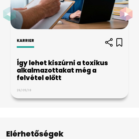
KARRIER
Így lehet kiszúrni a toxikus
alkalmazottakat még a
felvétel előtt
26/05/18
Elérhetőségek