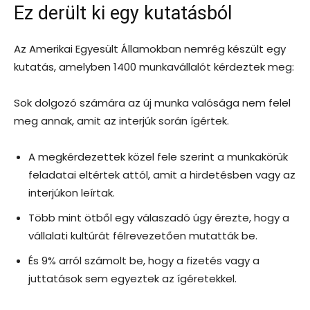
Ez derült ki egy kutatásból
Az Amerikai Egyesült Államokban nemrég készült egy
kutatás, amelyben 1400 munkavállalót kérdeztek meg:
Sok dolgozó számára az új munka valósága nem felel
meg annak, amit az interjúk során ígértek.
A megkérdezettek közel fele szerint a munkakörük
feladatai eltértek attól, amit a hirdetésben vagy az
interjúkon leírtak.
Több mint ötből egy válaszadó úgy érezte, hogy a
vállalati kultúrát félrevezetően mutatták be.
És 9% arról számolt be, hogy a fizetés vagy a
juttatások sem egyeztek az ígéretekkel.