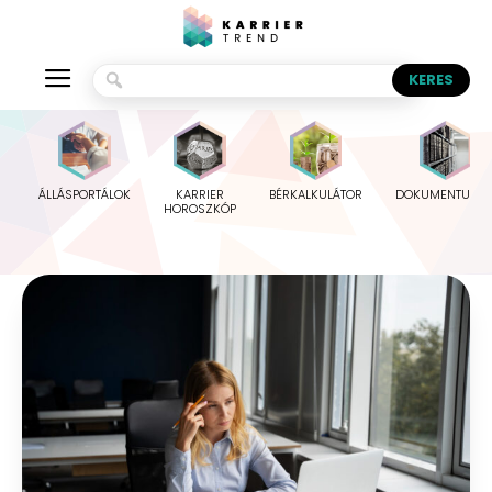
ÁLLÁSPORTÁLOK
KARRIER
BÉRKALKULÁTOR
DOKUMENTUMO
HOROSZKÓP