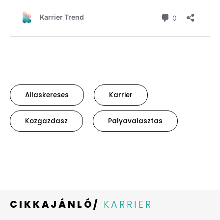
Allaskereses
Karrier
Kozgazdasz
Palyavalasztas
CIKKAJÁNLÓ/
KARRIER