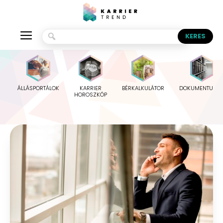
ÁLLÁSPORTÁLOK
KARRIER
BÉRKALKULÁTOR
DOKUMENTUMO
HOROSZKÓP