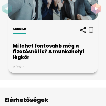
KARRIER
Mi lehet fontosabb még a
fizetésnél is? A munkahelyi
légkör
26/05/17
Elérhetőségek