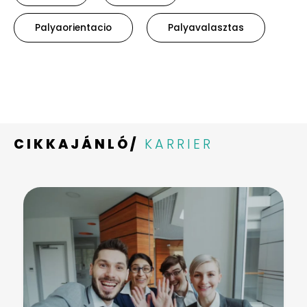
Palyaorientacio
Palyavalasztas
CIKKAJÁNLÓ/
KARRIER