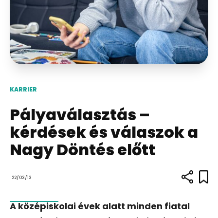
KARRIER
Pályaválasztás –
kérdések és válaszok a
Nagy Döntés előtt
22/03/13
A középiskolai évek alatt minden fiatal