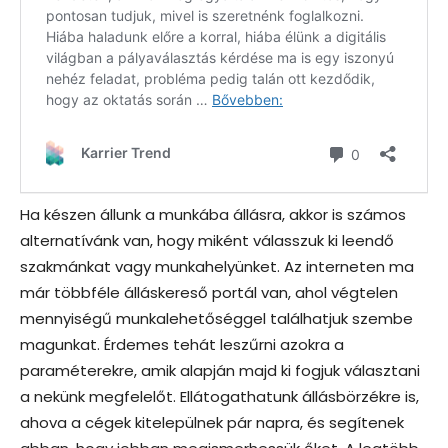
Ha készen állunk a munkába állásra, akkor is számos
alternatívánk van, hogy miként válasszuk ki leendő
szakmánkat vagy munkahelyünket. Az interneten ma
már többféle álláskereső portál van, ahol végtelen
mennyiségű munkalehetőséggel találhatjuk szembe
magunkat. Érdemes tehát leszűrni azokra a
paraméterekre, amik alapján majd ki fogjuk választani
a nekünk megfelelőt. Ellátogathatunk állásbörzékre is,
ahova a cégek kitelepülnek pár napra, és segítenek