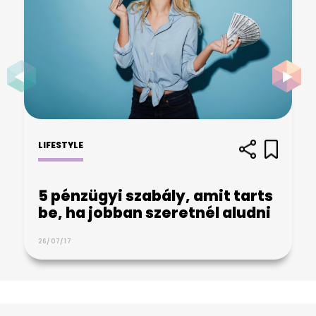
LIFESTYLE
5 pénzügyi szabály, amit tarts
be, ha jobban szeretnél aludni
26/07/17