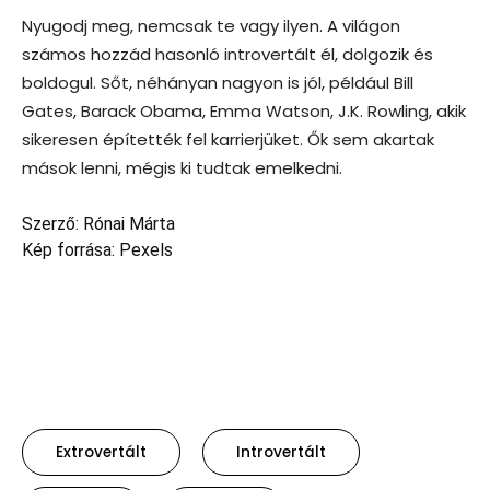
Nyugodj meg, nemcsak te vagy ilyen. A világon
számos hozzád hasonló introvertált él, dolgozik és
boldogul. Sőt, néhányan nagyon is jól, például Bill
Gates, Barack Obama, Emma Watson, J.K. Rowling, akik
sikeresen építették fel karrierjüket. Ők sem akartak
mások lenni, mégis ki tudtak emelkedni.
Szerző: Rónai Márta
Kép forrása: Pexels
Extrovertált
Introvertált