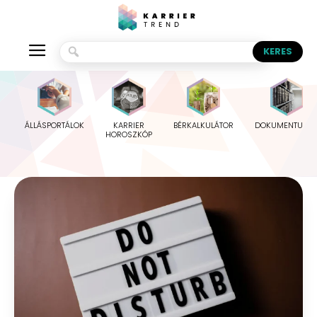
ÁLLÁSPORTÁLOK
KARRIER
BÉRKALKULÁTOR
DOKUMENTUMO
HOROSZKÓP