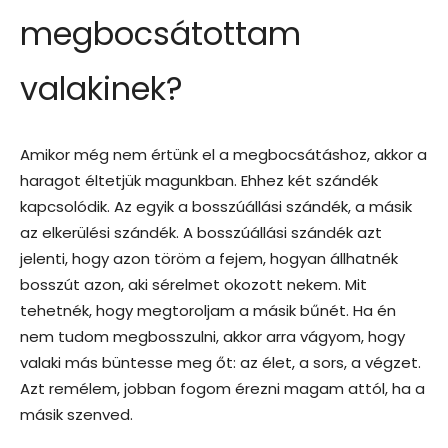
megbocsátottam
valakinek?
Amikor még nem értünk el a megbocsátáshoz, akkor a
haragot éltetjük magunkban. Ehhez két szándék
kapcsolódik. Az egyik a bosszúállási szándék, a másik
az elkerülési szándék. A bosszúállási szándék azt
jelenti, hogy azon töröm a fejem, hogyan állhatnék
bosszút azon, aki sérelmet okozott nekem. Mit
tehetnék, hogy megtoroljam a másik bűnét. Ha én
nem tudom megbosszulni, akkor arra vágyom, hogy
valaki más büntesse meg őt: az élet, a sors, a végzet.
Azt remélem, jobban fogom érezni magam attól, ha a
másik szenved.