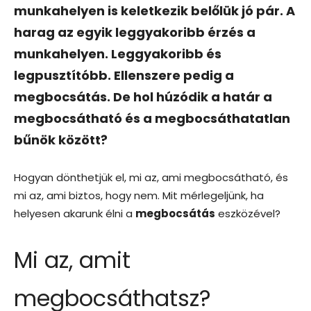
munkahelyen is keletkezik belőlük jó pár. A
harag az egyik leggyakoribb érzés a
munkahelyen. Leggyakoribb és
legpusztítóbb. Ellenszere pedig a
megbocsátás. De hol húzódik a határ a
megbocsátható és a megbocsáthatatlan
bűnök között?
Hogyan dönthetjük el, mi az, ami megbocsátható, és
mi az, ami biztos, hogy nem. Mit mérlegeljünk, ha
helyesen akarunk élni a
megbocsátás
eszközével?
Mi az, amit
megbocsáthatsz?