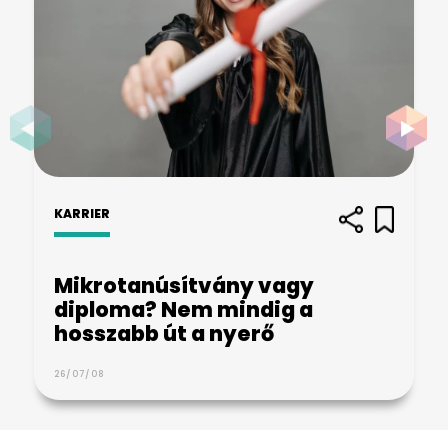
KARRIER
Mikrotanúsítvány vagy
diploma? Nem mindig a
hosszabb út a nyerő
26/07/08