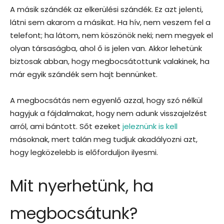
A másik szándék az elkerülési szándék. Ez azt jelenti,
látni sem akarom a másikat. Ha hív, nem veszem fel a
telefont; ha látom, nem köszönök neki; nem megyek el
olyan társaságba, ahol ő is jelen van. Akkor lehetünk
biztosak abban, hogy megbocsátottunk valakinek, ha
már egyik szándék sem hajt bennünket.
A megbocsátás nem egyenlő azzal, hogy szó nélkül
hagyjuk a fájdalmakat, hogy nem adunk visszajelzést
arról, ami bántott. Sőt ezeket
jeleznünk is kell
másoknak, mert talán meg tudjuk akadályozni azt,
hogy legközelebb is előforduljon ilyesmi.
Mit nyerhetünk, ha
megbocsátunk?