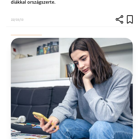
diákkal országszerte.
22/03/13