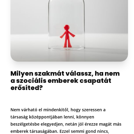
Milyen szakmát válassz, ha nem
a szociális emberek csapatát
erősíted?
Nem várható el mindenkitől, hogy szeressen a
társaság középpontjában lenni, könnyen
beszélgetésbe elegyedjen, netán jól érezze magát más
emberek társaságában. Ezzel semmi gond nincs,