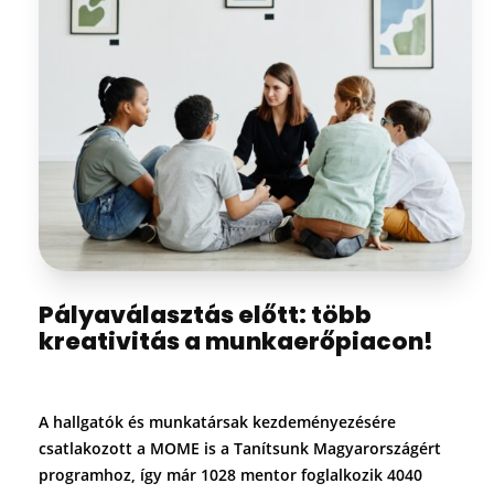
Pályaválasztás előtt: több
kreativitás a munkaerőpiacon!
A hallgatók és munkatársak kezdeményezésére
csatlakozott a MOME is a Tanítsunk Magyarországért
programhoz, így már 1028 mentor foglalkozik 4040