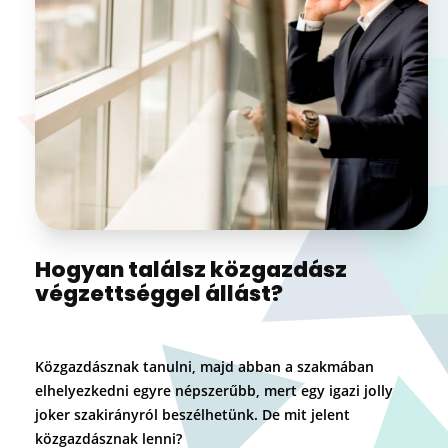
Hogyan találsz közgazdász
végzettséggel állást?
Közgazdásznak tanulni, majd abban a szakmában
elhelyezkedni egyre népszerűbb, mert egy igazi jolly
joker szakirányról beszélhetünk. De mit jelent
közgazdásznak lenni?