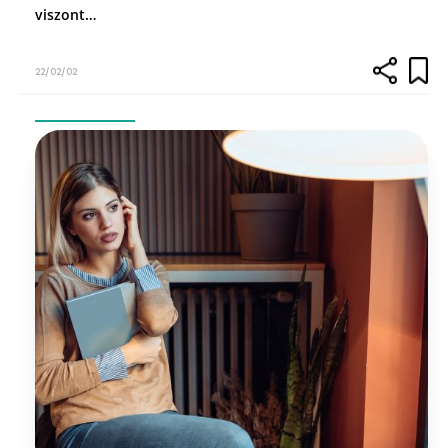
viszont…
22/02/02