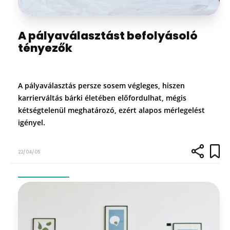
A pályaválasztást befolyásoló
tényezők
A pályaválasztás persze sosem végleges, hiszen
karrierváltás bárki életében előfordulhat, mégis
kétségtelenül meghatározó, ezért alapos mérlegelést
igényel.
22/04/05