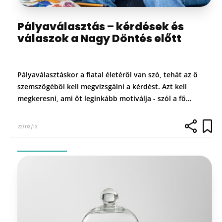
Pályaválasztás – kérdések és
válaszok a Nagy Döntés előtt
Pályaválasztáskor a fiatal életéről van szó, tehát az ő
szemszögéből kell megvizsgálni a kérdést. Azt kell
megkeresni, ami őt leginkább motiválja - szól a fő…
22/03/13