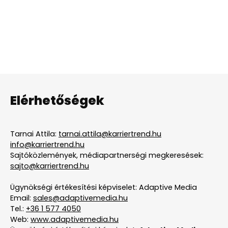
Elérhetőségek
Tarnai Attila:
tarnai.attila@karriertrend.hu
info@karriertrend.hu
Sajtóközlemények, médiapartnerségi megkeresések:
sajto@karriertrend.hu
Ügynökségi értékesítési képviselet: Adaptive Media
Email:
sales@adaptivemedia.hu
Tel.:
+36 1 577 4050
Web:
www.adaptivemedia.hu