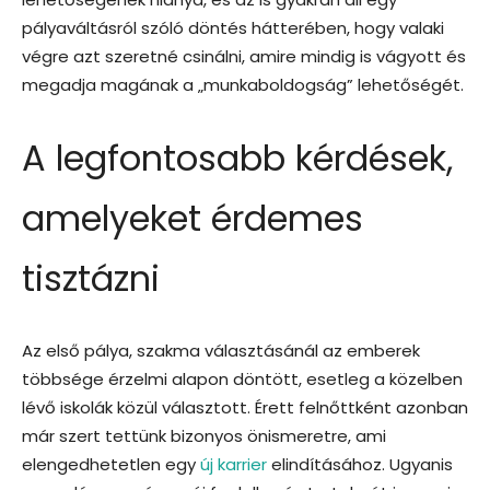
pályaváltásról szóló döntés hátterében, hogy valaki
végre azt szeretné csinálni, amire mindig is vágyott és
megadja magának a „munkaboldogság” lehetőségét.
A legfontosabb kérdések,
amelyeket érdemes
tisztázni
Az első pálya, szakma választásánál az emberek
többsége érzelmi alapon döntött, esetleg a közelben
lévő iskolák közül választott. Érett felnőttként azonban
már szert tettünk bizonyos önismeretre, ami
elengedhetetlen egy
új karrier
elindításához. Ugyanis