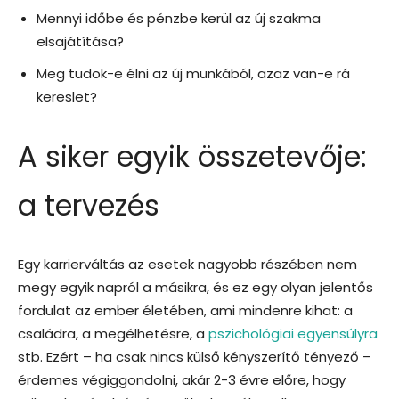
Mennyi időbe és pénzbe kerül az új szakma
elsajátítása?
Meg tudok-e élni az új munkából, azaz van-e rá
kereslet?
A siker egyik összetevője:
a tervezés
Egy karrierváltás az esetek nagyobb részében nem
megy egyik napról a másikra, és ez egy olyan jelentős
fordulat az ember életében, ami mindenre kihat: a
családra, a megélhetésre, a
pszichológiai egyensúlyra
stb. Ezért – ha csak nincs külső kényszerítő tényező –
érdemes végiggondolni, akár 2-3 évre előre, hogy