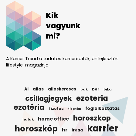
Kik
vagyunk
mi?
A Karrier Trend a tudatos karrierépítők, önfejlesztők
lifestyle-magazinja.
AI
allas
allaskereses
ber
bak
bika
ezoteria
csillagjegyek
ezotéria
foglalkoztatas
fizetes
fizetés
horoszkop
home office
halak
karrier
horoszkóp
hr
iroda