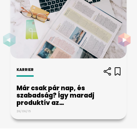
KARRIER
Már csak pár nap, és
szabadság? Így maradj
produktív az…
26/06/15