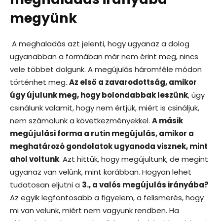
megyünk
A meghaladás azt jelenti, hogy ugyanaz a dolog
ugyanabban a formában már nem érint meg, nincs
vele többet dolgunk. A megújulás háromféle módon
történhet meg.
Az első a zavarodottság, amikor
úgy újulunk meg, hogy bolondabbak leszünk
, úgy
csinálunk valamit, hogy nem értjük, miért is csináljuk,
nem számolunk a következményekkel.
A másik
megújulási forma a rutin megújulás, amikor a
meghatározó gondolatok ugyanoda visznek, mint
ahol voltunk
. Azt hittük, hogy megújultunk, de megint
ugyanaz van velünk, mint korábban. Hogyan lehet
tudatosan eljutni a
3., a valós megújulás irányába?
Az egyik legfontosabb a figyelem, a felismerés, hogy
mi van velünk, miért nem vagyunk rendben. Ha