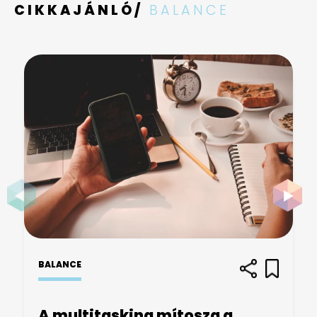
CIKKAJÁNLÓ/
BALANCE
BALANCE
A multitasking mítosza a