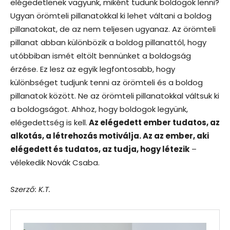
elégedetlenek vagyunk, miként tudunk boldogok lenni?
Ugyan örömteli pillanatokkal ki lehet váltani a boldog
pillanatokat, de az nem teljesen ugyanaz. Az örömteli
pillanat abban különbözik a boldog pillanattól, hogy
utóbbiban ismét eltölt bennünket a boldogság
érzése. Ez lesz az egyik legfontosabb, hogy
különbséget tudjunk tenni az örömteli és a boldog
pillanatok között. Ne az örömteli pillanatokkal váltsuk ki
a boldogságot. Ahhoz, hogy boldogok legyünk,
elégedettség is kell.
Az elégedett ember tudatos, az
alkotás, a létrehozás motiválja. Az az ember, aki
elégedett és tudatos, az tudja, hogy létezik
–
vélekedik Novák Csaba.
Szerző: K.T.