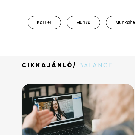
Karrier
Munka
Munkahe
CIKKAJÁNLÓ/
BALANCE