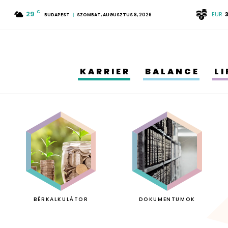
29
C
EUR
BUDAPEST
SZOMBAT, AUGUSZTUS 8, 2026
KARRIER
BALANCE
L
BÉRKALKULÁTOR
DOKUMENTUMOK