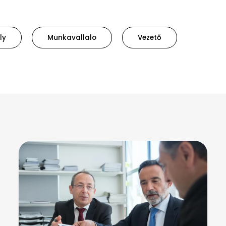
ly
Munkavallalo
Vezető