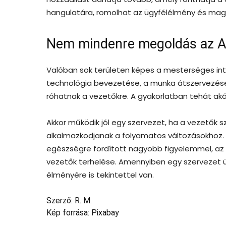
hangulatára, romolhat az ügyfélélmény és maga
Nem mindenre megoldás az A
Valóban sok területen képes a mesterséges int
technológia bevezetése, a munka átszervezése,
róhatnak a vezetőkre. A gyakorlatban tehát akár 
Akkor működik jól egy szervezet, ha a vezetők
alkalmazkodjanak a folyamatos változásokhoz. 
egészségre fordított nagyobb figyelemmel, az 
vezetők terhelése. Amennyiben egy szervezet ü
élményére is tekintettel van.
Szerző: R. M.
Kép forrása: Pixabay