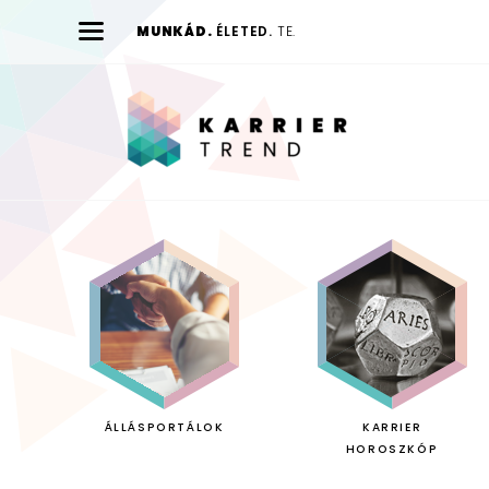
MUNKÁD.
ÉLETED.
TE.
Karrier
Trend
ÁLLÁSPORTÁLOK
KARRIER
HOROSZKÓP