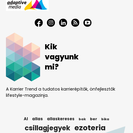
Kik
vagyunk
mi?
A Karrier Trend a tudatos karrierépítők, önfejlesztők
lifestyle-magazinja.
AI
allas
allaskereses
ber
bak
bika
ezoteria
csillagjegyek