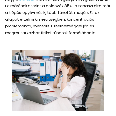
Felmérések szerint a dolgozók 85%-a tapasztalta már
a kiégés egyik-másik, több tünetét magán. Ez az
állapot érzelmi kimerültségben, koncentrációs
problémákkal, mentális túlterheltséggel jár, és
megmutatkozhat fizikai tünetek formájában is.