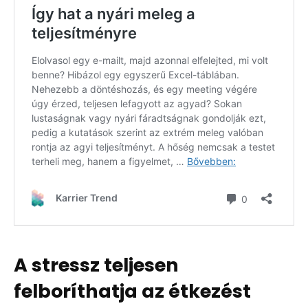
A stressz teljesen
felboríthatja az étkezést