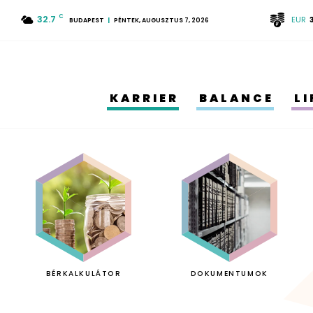
32.7
C
EUR
BUDAPEST
PÉNTEK, AUGUSZTUS 7, 2026
KARRIER
BALANCE
L
BÉRKALKULÁTOR
DOKUMENTUMOK