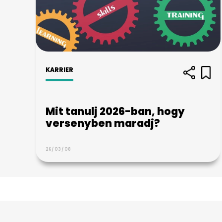
KARRIER
Mit tanulj 2026-ban, hogy
versenyben maradj?
26/03/08