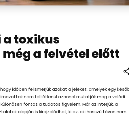
i a toxikus
még a felvétel előtt
 hogy időben felismerjük azokat a jeleket, amelyek egy késő
kalmazottak nem feltétlenül azonnal mutatják meg a valódi
 különösen fontos a tudatos figyelem. Már az interjúk, a
latok alapján is kirajzolódhat, ki az, aki hosszú távon nem