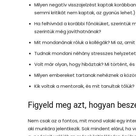
Milyen negatív visszajelzést kaptak korábban
semmi kritikát nem kaptak, az gyanús lehet.)
Ha felhívnád a korábbi főnöküket, szerintük
szerintük még javíthatnának?
Mit mondanának róluk a kollégák? Mi az, ami
Tudnak mondani néhány stresszes helyzetet 
Volt már olyan, hogy hibáztak? Mi történt, és
Milyen embereket tartanak nehéznek a közös
Kik voltak a mentoraik, és mit tanultak tőlük?
Figyeld meg azt, hogyan besz
Nem csak az a fontos, mit mond valaki egy inter
aki munkára jelentkezik. Sok mindent elárul, ha 