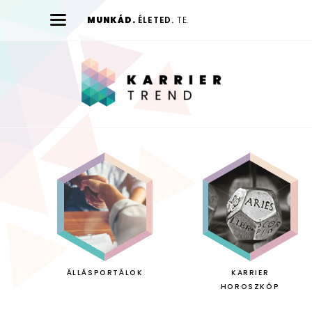
MUNKÁD.
ÉLETED.
TE.
Karrier
Trend
ÁLLÁSPORTÁLOK
KARRIER
HOROSZKÓP