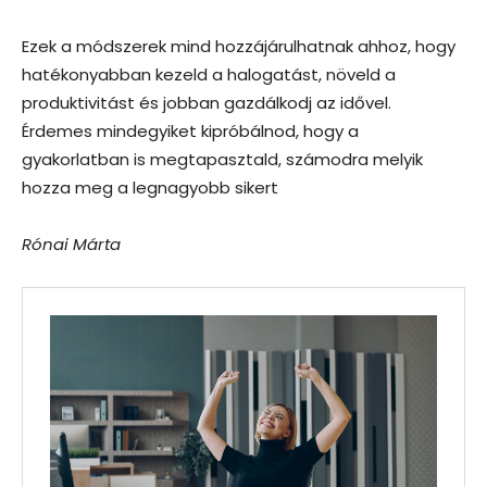
Ezek a módszerek mind hozzájárulhatnak ahhoz, hogy
hatékonyabban kezeld a halogatást, növeld a
produktivitást és jobban gazdálkodj az idővel.
Érdemes mindegyiket kipróbálnod, hogy a
gyakorlatban is megtapasztald, számodra melyik
hozza meg a legnagyobb sikert
Rónai Márta