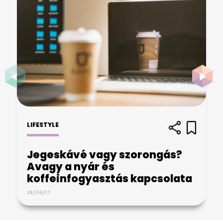
LIFESTYLE
Jegeskávé vagy szorongás?
Avagy a nyár és
koffeinfogyasztás kapcsolata
26/06/17