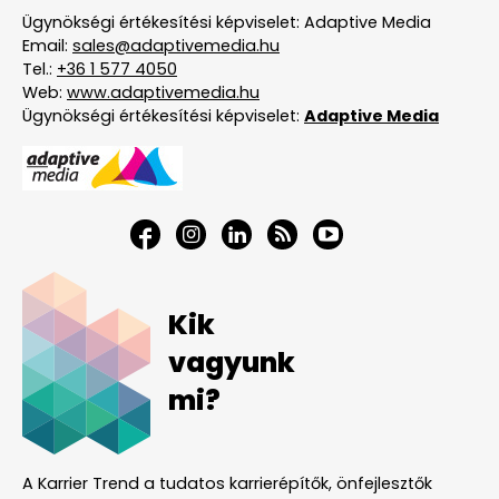
Ügynökségi értékesítési képviselet: Adaptive Media
Email:
sales@adaptivemedia.hu
Tel.:
+36 1 577 4050
Web:
www.adaptivemedia.hu
Ügynökségi értékesítési képviselet:
Adaptive Media
Kik
vagyunk
mi?
A Karrier Trend a tudatos karrierépítők, önfejlesztők