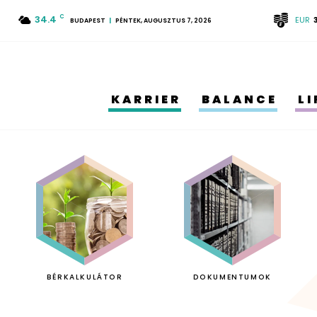
34.4
C
EUR
BUDAPEST
PÉNTEK, AUGUSZTUS 7, 2026
KARRIER
BALANCE
L
BÉRKALKULÁTOR
DOKUMENTUMOK