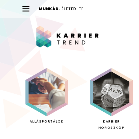
MUNKÁD.
ÉLETED.
TE.
Karrier
Trend
ÁLLÁSPORTÁLOK
KARRIER
HOROSZKÓP