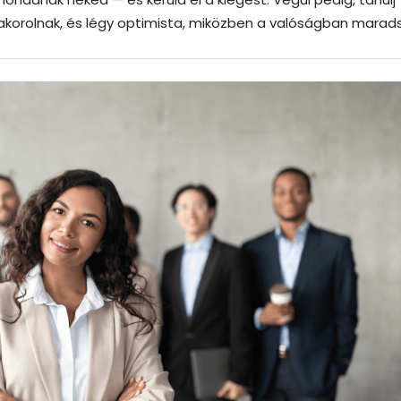
 gyakorolnak, és légy optimista, miközben a valóságban marads