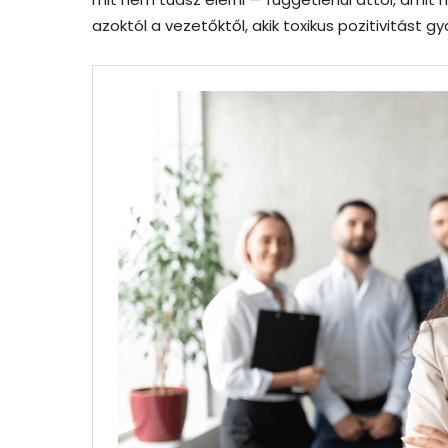
azoktól a vezetőktől, akik toxikus pozitivitást