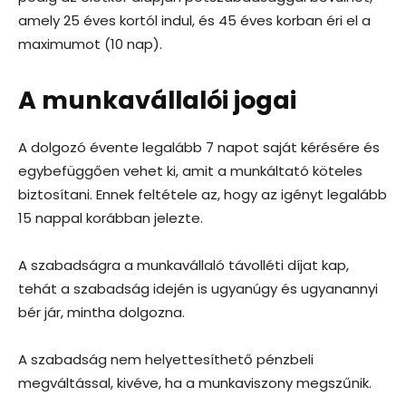
amely 25 éves kortól indul, és 45 éves korban éri el a
maximumot (10 nap).
A munkavállalói jogai
A dolgozó évente legalább 7 napot saját kérésére és
egybefüggően vehet ki, amit a munkáltató köteles
biztosítani. Ennek feltétele az, hogy az igényt legalább
15 nappal korábban jelezte.
A szabadságra a munkavállaló távolléti díjat kap,
tehát a szabadság idején is ugyanúgy és ugyanannyi
bér jár, mintha dolgozna.
A szabadság nem helyettesíthető pénzbeli
megváltással, kivéve, ha a munkaviszony megszűnik.