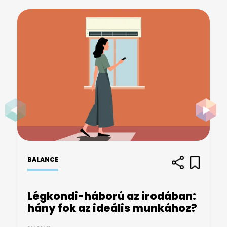
BALANCE
Légkondi-háború az irodában:
hány fok az ideális munkához?