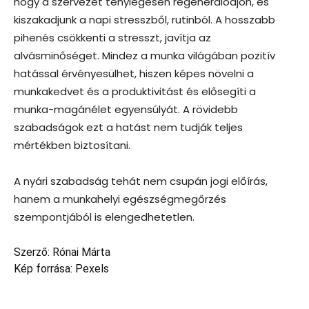
hogy a szervezet ténylegesen regenerálódjon, és
kiszakadjunk a napi stresszből, rutinból. A hosszabb
pihenés csökkenti a stresszt, javítja az
alvásminőséget. Mindez a munka világában pozitív
hatással érvényesülhet, hiszen képes növelni a
munkakedvet és a produktivitást és elősegíti a
munka-magánélet egyensúlyát. A rövidebb
szabadságok ezt a hatást nem tudják teljes
mértékben biztosítani.
A nyári szabadság tehát nem csupán jogi előírás,
hanem a munkahelyi egészségmegőrzés
szempontjából is elengedhetetlen.
Szerző: Rónai Márta
Kép forrása: Pexels