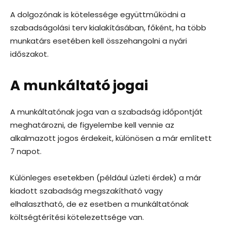
A dolgozónak is kötelessége együttműködni a
szabadságolási terv kialakításában, főként, ha több
munkatárs esetében kell összehangolni a nyári
időszakot.
A munkáltató jogai
A munkáltatónak joga van a szabadság időpontját
meghatározni, de figyelembe kell vennie az
alkalmazott jogos érdekeit, különösen a már említett
7 napot.
Különleges esetekben (például üzleti érdek) a már
kiadott szabadság megszakítható vagy
elhalasztható, de ez esetben a munkáltatónak
költségtérítési kötelezettsége van.