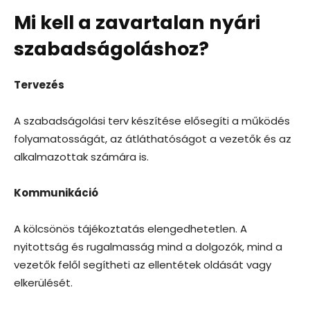
Mi kell a zavartalan nyári
szabadságoláshoz?
Tervezés
A szabadságolási terv készítése elősegíti a működés
folyamatosságát, az átláthatóságot a vezetők és az
alkalmazottak számára is.
Kommunikáció
A kölcsönös tájékoztatás elengedhetetlen. A
nyitottság és rugalmasság mind a dolgozók, mind a
vezetők felől segítheti az ellentétek oldását vagy
elkerülését.