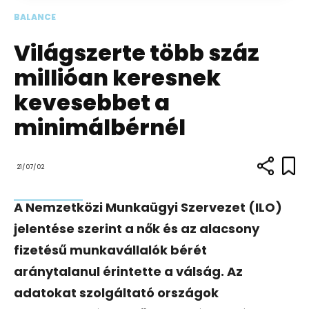
BALANCE
Világszerte több száz
millióan keresnek
kevesebbet a
minimálbérnél
21/07/02
A Nemzetközi Munkaügyi Szervezet (ILO)
jelentése szerint a nők és az alacsony
fizetésű munkavállalók bérét
aránytalanul érintette a válság. Az
adatokat szolgáltató országok