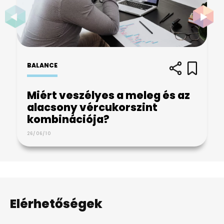
BALANCE
Miért veszélyes a meleg és az
alacsony vércukorszint
kombinációja?
26/06/10
Elérhetőségek