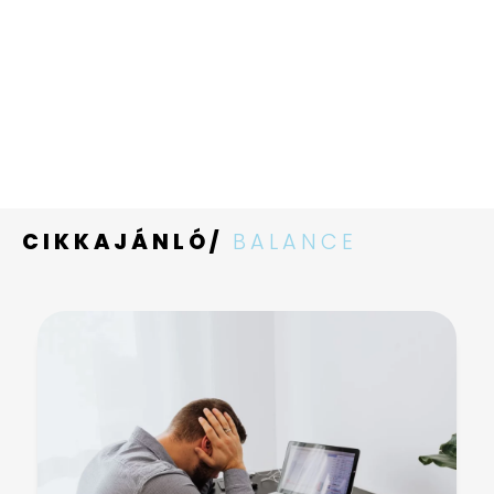
CIKKAJÁNLÓ/
BALANCE